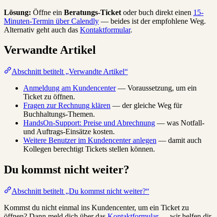
Lösung:
Öffne ein
Beratungs-Ticket
oder buch direkt einen
15-
Minuten-Termin über Calendly
— beides ist der empfohlene Weg.
Alternativ geht auch das
Kontaktformular
.
Verwandte Artikel
Abschnitt betitelt „Verwandte Artikel“
Anmeldung am Kundencenter
— Voraussetzung, um ein
Ticket zu öffnen.
Fragen zur Rechnung klären
— der gleiche Weg für
Buchhaltungs-Themen.
HandsOn-Support: Preise und Abrechnung
— was Notfall-
und Auftrags-Einsätze kosten.
Weitere Benutzer im Kundencenter anlegen
— damit auch
Kollegen berechtigt Tickets stellen können.
Du kommst nicht weiter?
Abschnitt betitelt „Du kommst nicht weiter?“
Kommst du nicht einmal ins Kundencenter, um ein Ticket zu
öffnen? Dann meld dich über das
Kontaktformular
— wir helfen dir,