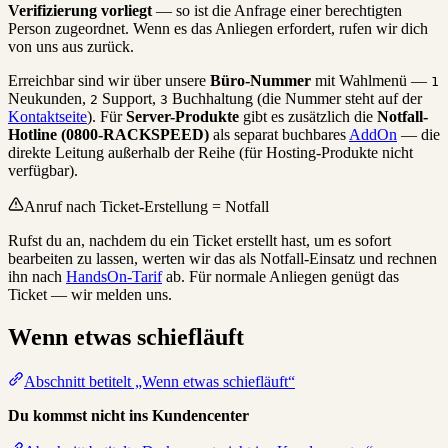
Verifizierung vorliegt
— so ist die Anfrage einer berechtigten
Person zugeordnet. Wenn es das Anliegen erfordert, rufen wir dich
von uns aus zurück.
Erreichbar sind wir über unsere
Büro-Nummer
mit Wahlmenü —
1
Neukunden,
Support,
Buchhaltung (die Nummer steht auf der
2
3
Kontaktseite
). Für
Server-Produkte
gibt es zusätzlich die
Notfall-
Hotline (0800-RACKSPEED)
als separat buchbares
AddOn
— die
direkte Leitung außerhalb der Reihe (für Hosting-Produkte nicht
verfügbar).
Anruf nach Ticket-Erstellung = Notfall
Rufst du an, nachdem du ein Ticket erstellt hast, um es sofort
bearbeiten zu lassen, werten wir das als Notfall-Einsatz und rechnen
ihn nach
HandsOn-Tarif
ab. Für normale Anliegen genügt das
Ticket — wir melden uns.
Wenn etwas schiefläuft
Abschnitt betitelt „Wenn etwas schiefläuft“
Du kommst nicht ins Kundencenter