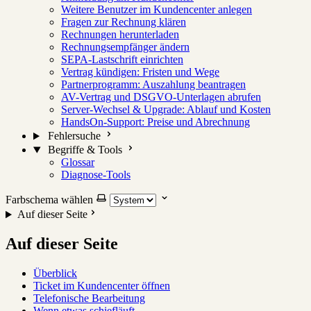
Weitere Benutzer im Kundencenter anlegen
Fragen zur Rechnung klären
Rechnungen herunterladen
Rechnungsempfänger ändern
SEPA-Lastschrift einrichten
Vertrag kündigen: Fristen und Wege
Partnerprogramm: Auszahlung beantragen
AV-Vertrag und DSGVO-Unterlagen abrufen
Server-Wechsel & Upgrade: Ablauf und Kosten
HandsOn-Support: Preise und Abrechnung
Fehlersuche
Begriffe & Tools
Glossar
Diagnose-Tools
Farbschema wählen
Auf dieser Seite
Auf dieser Seite
Überblick
Ticket im Kundencenter öffnen
Telefonische Bearbeitung
Wenn etwas schiefläuft