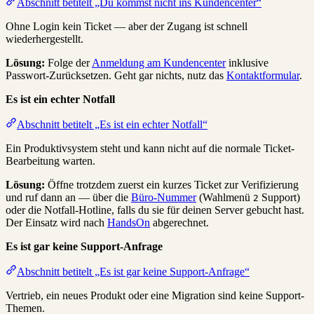
Abschnitt betitelt „Du kommst nicht ins Kundencenter“
Ohne Login kein Ticket — aber der Zugang ist schnell
wiederhergestellt.
Lösung:
Folge der
Anmeldung am Kundencenter
inklusive
Passwort-Zurücksetzen. Geht gar nichts, nutz das
Kontaktformular
.
Es ist ein echter Notfall
Abschnitt betitelt „Es ist ein echter Notfall“
Ein Produktivsystem steht und kann nicht auf die normale Ticket-
Bearbeitung warten.
Lösung:
Öffne trotzdem zuerst ein kurzes Ticket zur Verifizierung
und ruf dann an — über die
Büro-Nummer
(Wahlmenü
Support)
2
oder die Notfall-Hotline, falls du sie für deinen Server gebucht hast.
Der Einsatz wird nach
HandsOn
abgerechnet.
Es ist gar keine Support-Anfrage
Abschnitt betitelt „Es ist gar keine Support-Anfrage“
Vertrieb, ein neues Produkt oder eine Migration sind keine Support-
Themen.