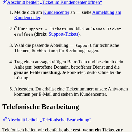
Abschnitt betitelt „Ticket im Kundencenter öffnen“
Melde dich am
Kundencenter
an — siehe
Anmeldung am
Kundencenter
.
Öffne
und klick auf
Support → Tickets
Neues Ticket
(direkt:
Support-Tickets
).
eröffnen
Wähl die passende Abteilung —
für technische
Support
Themen,
für Rechnungsfragen.
Buchhaltung
Trag einen aussagekräftigen Betreff ein und beschreib dein
Anliegen: betroffene Domain, betroffener Dienst und die
genaue Fehlermeldung
. Je konkreter, desto schneller die
Lösung.
Absenden. Du erhältst eine Ticketnummer; unsere Antworten
kommen per E-Mail und stehen im Kundencenter.
Telefonische Bearbeitung
Abschnitt betitelt „Telefonische Bearbeitung“
Telefonisch helfen wir ebenfalls, aber
erst, wenn ein Ticket zur