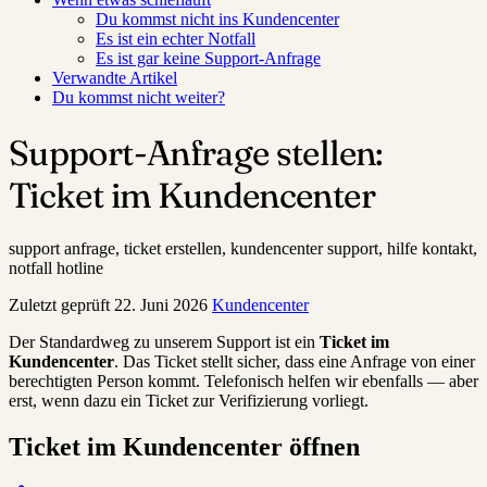
Du kommst nicht ins Kundencenter
Es ist ein echter Notfall
Es ist gar keine Support-Anfrage
Verwandte Artikel
Du kommst nicht weiter?
Support-Anfrage stellen:
Ticket im Kundencenter
support anfrage, ticket erstellen, kundencenter support, hilfe kontakt,
notfall hotline
Zuletzt geprüft
22. Juni 2026
Kundencenter
Der Standardweg zu unserem Support ist ein
Ticket im
Kundencenter
. Das Ticket stellt sicher, dass eine Anfrage von einer
berechtigten Person kommt. Telefonisch helfen wir ebenfalls — aber
erst, wenn dazu ein Ticket zur Verifizierung vorliegt.
Ticket im Kundencenter öffnen