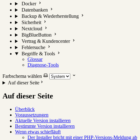
Docker
Datenbanken
Backup & Wiederherstellung
Sicherheit
Nextcloud
BigBlueButton
Vertrag & Kundencenter
Fehlersuche
Begriffe & Tools
Glossar
Diagnose-Tools
Farbschema wählen
Auf dieser Seite
Auf dieser Seite
Überblick
Voraussetzungen
Aktuelle Version installieren
Bestimmte Version installieren
Wenn etwas schiefläuft
Der Installer bricht mit einer PHP-Versions-Meldung ab