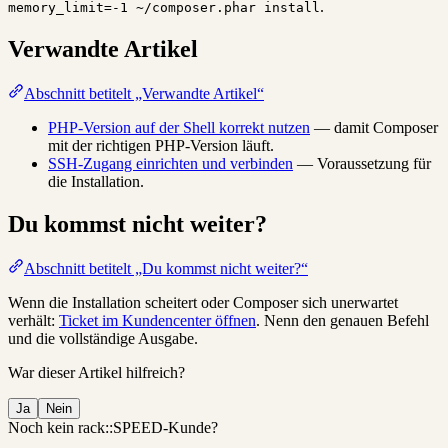
.
memory_limit=-1 ~/composer.phar install
Verwandte Artikel
Abschnitt betitelt „Verwandte Artikel“
PHP-Version auf der Shell korrekt nutzen
— damit Composer
mit der richtigen PHP-Version läuft.
SSH-Zugang einrichten und verbinden
— Voraussetzung für
die Installation.
Du kommst nicht weiter?
Abschnitt betitelt „Du kommst nicht weiter?“
Wenn die Installation scheitert oder Composer sich unerwartet
verhält:
Ticket im Kundencenter öffnen
. Nenn den genauen Befehl
und die vollständige Ausgabe.
War dieser Artikel hilfreich?
Ja
Nein
Noch kein rack::SPEED-Kunde?