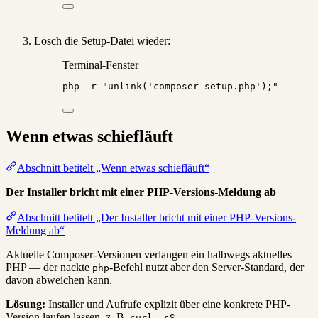
Lösch die Setup-Datei wieder:
Terminal-Fenster
php
-r
"
unlink('composer-setup.php');
"
Wenn etwas schiefläuft
Abschnitt betitelt „Wenn etwas schiefläuft“
Der Installer bricht mit einer PHP-Versions-Meldung ab
Abschnitt betitelt „Der Installer bricht mit einer PHP-Versions-
Meldung ab“
Aktuelle Composer-Versionen verlangen ein halbwegs aktuelles
PHP — der nackte
-Befehl nutzt aber den Server-Standard, der
php
davon abweichen kann.
Lösung:
Installer und Aufrufe explizit über eine konkrete PHP-
Version laufen lassen, z. B.
curl -sS