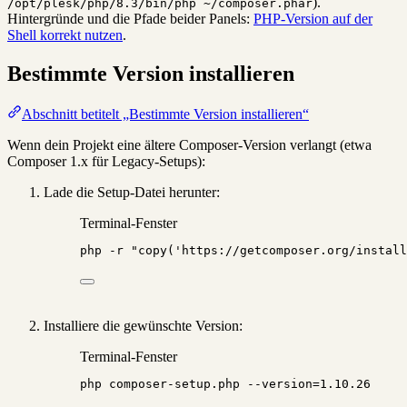
).
/opt/plesk/php/8.3/bin/php ~/composer.phar
Hintergründe und die Pfade beider Panels:
PHP-Version auf der
Shell korrekt nutzen
.
Bestimmte Version installieren
Abschnitt betitelt „Bestimmte Version installieren“
Wenn dein Projekt eine ältere Composer-Version verlangt (etwa
Composer 1.x für Legacy-Setups):
Lade die Setup-Datei herunter:
Terminal-Fenster
php
-r
"
copy('https://getcomposer.org/install
Installiere die gewünschte Version:
Terminal-Fenster
php
composer-setup.php
--version=1.10.26