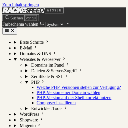
Zum Inhalt springen
WISSEN
Strg
K
Suchen
Farbschema wählen
Erste Schritte
E-Mail
Domains & DNS
Websites & Webserver
Domains im Panel
Dateien & Server-Zugriff
Zertifikate & SSL
PHP
Welche PHP-Versionen stehen zur Verfügung?
PHP-Version einer Domain wählen
PHP-Version auf der Shell korrekt nutzen
Composer installieren
Entwickler-Tools
WordPress
Shopware
Magento