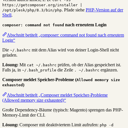
https://getcomposer.org/installer |
. Pfade siehe
PHP-Version auf der
/opt/plesk/php/8.3/bin/php
Shell
.
nach erneutem Login
composer: command not found
Abschnitt betitelt „composer: command not found nach erneutem
Login“
Die
mit dem Alias wird von deiner Login-Shell nicht
~/.bashrc
geladen.
Lösung:
Mit
prüfen, ob der Alias gespeichert ist.
cat ~/.bashrc
Falls ja, in
die Zeile
ergänzen.
~/.bash_profile
. ~/.bashrc
Composer meldet Speicher-Probleme (
Allowed memory size
)
exhausted
Abschnitt betitelt „Composer meldet Speicher-Probleme
(Allowed memory size exhausted)“
Große Dependency-Bäume (typisch: Magento) sprengen das PHP-
Memory-Limit der CLI.
Lösung:
Composer mit deaktiviertem Limit aufrufen:
php -d