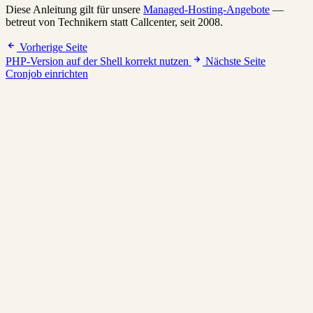
Diese Anleitung gilt für unsere
Managed-Hosting-Angebote
—
betreut von Technikern statt Callcenter, seit 2008.
Vorherige Seite
PHP-Version auf der Shell korrekt nutzen
Nächste Seite
Cronjob einrichten