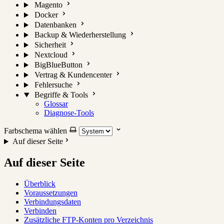
Magento
Docker
Datenbanken
Backup & Wiederherstellung
Sicherheit
Nextcloud
BigBlueButton
Vertrag & Kundencenter
Fehlersuche
Begriffe & Tools
Glossar
Diagnose-Tools
Farbschema wählen
Auf dieser Seite
Auf dieser Seite
Überblick
Voraussetzungen
Verbindungsdaten
Verbinden
Zusätzliche FTP-Konten pro Verzeichnis