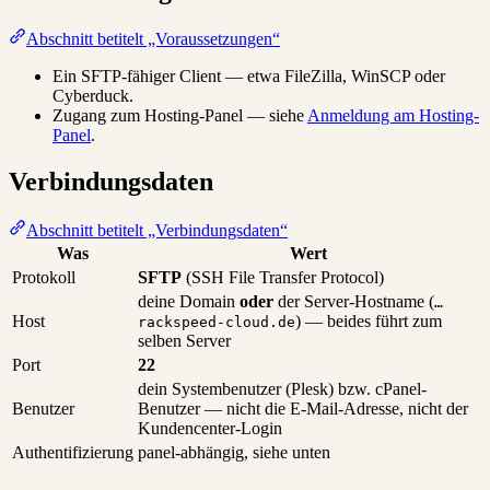
Abschnitt betitelt „Voraussetzungen“
Ein SFTP-fähiger Client — etwa FileZilla, WinSCP oder
Cyberduck.
Zugang zum Hosting-Panel — siehe
Anmeldung am Hosting-
Panel
.
Verbindungsdaten
Abschnitt betitelt „Verbindungsdaten“
Was
Wert
Protokoll
SFTP
(SSH File Transfer Protocol)
deine Domain
oder
der Server-Hostname (
…
Host
) — beides führt zum
rackspeed-cloud.de
selben Server
Port
22
dein Systembenutzer (Plesk) bzw. cPanel-
Benutzer
Benutzer — nicht die E-Mail-Adresse, nicht der
Kundencenter-Login
Authentifizierung
panel-abhängig, siehe unten