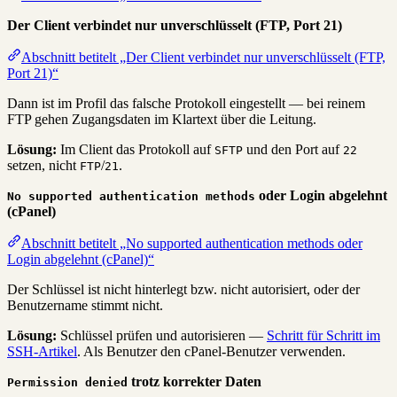
Der Client verbindet nur unverschlüsselt (FTP, Port 21)
Abschnitt betitelt „Der Client verbindet nur unverschlüsselt (FTP,
Port 21)“
Dann ist im Profil das falsche Protokoll eingestellt — bei reinem
FTP gehen Zugangsdaten im Klartext über die Leitung.
Lösung:
Im Client das Protokoll auf
und den Port auf
SFTP
22
setzen, nicht
/
.
FTP
21
oder Login abgelehnt
No supported authentication methods
(cPanel)
Abschnitt betitelt „No supported authentication methods oder
Login abgelehnt (cPanel)“
Der Schlüssel ist nicht hinterlegt bzw. nicht autorisiert, oder der
Benutzername stimmt nicht.
Lösung:
Schlüssel prüfen und autorisieren —
Schritt für Schritt im
SSH-Artikel
. Als Benutzer den cPanel-Benutzer verwenden.
trotz korrekter Daten
Permission denied