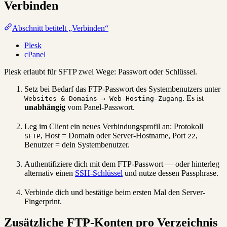
Verbinden
Abschnitt betitelt „Verbinden“
Plesk
cPanel
Plesk erlaubt für SFTP zwei Wege: Passwort oder Schlüssel.
Setz bei Bedarf das FTP-Passwort des Systembenutzers unter
. Es ist
Websites & Domains → Web-Hosting-Zugang
unabhängig
vom Panel-Passwort.
Leg im Client ein neues Verbindungsprofil an: Protokoll
, Host = Domain oder Server-Hostname, Port
,
SFTP
22
Benutzer = dein Systembenutzer.
Authentifiziere dich mit dem FTP-Passwort — oder hinterleg
alternativ einen
SSH-Schlüssel
und nutze dessen Passphrase.
Verbinde dich und bestätige beim ersten Mal den Server-
Fingerprint.
Zusätzliche FTP-Konten pro Verzeichnis