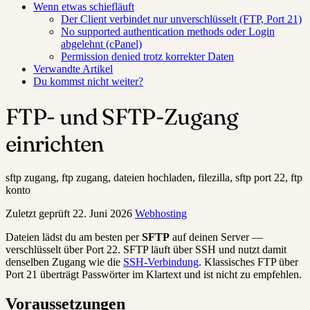
Wenn etwas schiefläuft
Der Client verbindet nur unverschlüsselt (FTP, Port 21)
No supported authentication methods oder Login
abgelehnt (cPanel)
Permission denied trotz korrekter Daten
Verwandte Artikel
Du kommst nicht weiter?
FTP- und SFTP-Zugang
einrichten
sftp zugang, ftp zugang, dateien hochladen, filezilla, sftp port 22, ftp
konto
Zuletzt geprüft
22. Juni 2026
Webhosting
Dateien lädst du am besten per
SFTP
auf deinen Server —
verschlüsselt über Port 22. SFTP läuft über SSH und nutzt damit
denselben Zugang wie die
SSH-Verbindung
. Klassisches FTP über
Port 21 überträgt Passwörter im Klartext und ist nicht zu empfehlen.
Voraussetzungen