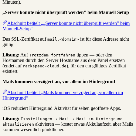
Minuten).
„Server konnte nicht überprüft werden” beim Manuell-Setup
Abschnitt betitelt „„Server konnte nicht überprüft werden” beim
Manuell-Setup“
Das SSL-Zertifikat auf
ist für diese Adresse nicht
mail.<domain>
gültig.
Lösung:
Auf
tippen — oder den
Trotzdem fortfahren
Hostnamen durch den Server-Hostname aus dem Panel ersetzen
(endet auf
), für den ein gültiges Zertifikat
rackspeed-cloud.de
existiert.
Mails kommen verzögert an, vor allem im Hintergrund
Abschnitt betitelt „Mails kommen verzögert an, vor allem im
Hintergrund“
iOS reduziert Hintergrund-Aktivität für selten geöffnete Apps.
Lösung:
Einstellungen → Mail → Mail im Hintergrund
aktivieren — kostet etwas Akkulaufzeit, aber Mails
aktualisieren
kommen wesentlich pünktlicher.