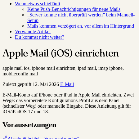
Wenn etwas schiefläuft
Keine Push-Benachrichtigungen für neue Mails
„Server konnte nicht überprüft werden” beim Manuell-
Setup
Mails kommen verzögert an, vor allem im Hintergrund
Verwandte Artikel
Du kommst nicht weiter?
Apple Mail (iOS) einrichten
apple mail ios, iphone mail einrichten, ipad mail, imap iphone,
mobileconfig mail
Zuletzt geprüft
12. Mai 2026
E-Mail
E-Mail-Konto auf iPhone oder iPad in Apple Mail einrichten. Zwei
Wege: das vorbereitete Konfigurations-Profil aus dem Panel
(schnellster Weg) oder manuelle Eingabe. Diese Anleitung gilt für
iOS/iPadOS 17 und 18.
Voraussetzungen
Abschnitt betitelt „Voraussetzungen“