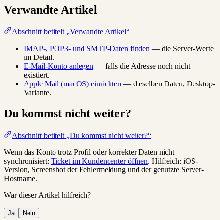
Verwandte Artikel
Abschnitt betitelt „Verwandte Artikel“
IMAP-, POP3- und SMTP-Daten finden
— die Server-Werte
im Detail.
E-Mail-Konto anlegen
— falls die Adresse noch nicht
existiert.
Apple Mail (macOS) einrichten
— dieselben Daten, Desktop-
Variante.
Du kommst nicht weiter?
Abschnitt betitelt „Du kommst nicht weiter?“
Wenn das Konto trotz Profil oder korrekter Daten nicht
synchronisiert:
Ticket im Kundencenter öffnen
. Hilfreich: iOS-
Version, Screenshot der Fehlermeldung und der genutzte Server-
Hostname.
War dieser Artikel hilfreich?
Ja
Nein