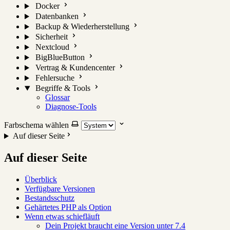
Docker
Datenbanken
Backup & Wiederherstellung
Sicherheit
Nextcloud
BigBlueButton
Vertrag & Kundencenter
Fehlersuche
Begriffe & Tools
Glossar
Diagnose-Tools
Farbschema wählen
Auf dieser Seite
Auf dieser Seite
Überblick
Verfügbare Versionen
Bestandsschutz
Gehärtetes PHP als Option
Wenn etwas schiefläuft
Dein Projekt braucht eine Version unter 7.4