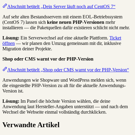
Abschnitt betitelt „Dein Server läuft noch auf CentOS 7“
Auf sehr alten Bestandsservern mit einem EOL-Betriebssystem
(CentOS 7) lassen sich
keine neuen PHP-Versionen
mehr
installieren — die Paketquellen dafür existieren schlicht nicht mehr.
Lösung:
Ein Serverwechsel auf eine aktuelle Plattform.
Ticket
öffnen
— wir planen den Umzug gemeinsam mit dir, inklusive
Migration deiner Projekte.
Shop oder CMS warnt vor der PHP-Version
Abschnitt betitelt „Shop oder CMS warnt vor der PHP-Version“
Anwendungen wie Shopware und WordPress melden sich, wenn
die eingestellte PHP-Version zu alt für die aktuelle Anwendungs-
Version ist.
Lösung:
Im Panel die höchste Version wählen, die deine
Anwendung laut Hersteller-Angaben unterstützt — und nach dem
Wechsel die Webseite einmal vollständig durchklicken.
Verwandte Artikel