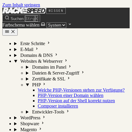
Zum Inhalt springen
WISSEN
Strg
K
Suchen
Farbschema wählen
Erste Schritte
E-Mail
Domains & DNS
Websites & Webserver
Domains im Panel
Dateien & Server-Zugriff
Zertifikate & SSL
PHP
Welche PHP-Versionen stehen zur Verfügung?
PHP-Version einer Domain wählen
PHP-Version auf der Shell korrekt nutzen
Composer installieren
Entwickler-Tools
WordPress
Shopware
Magento