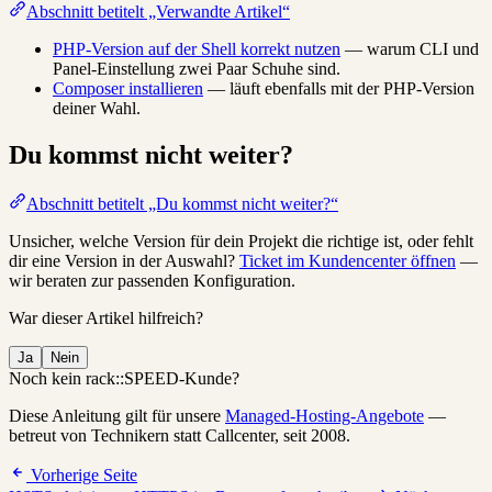
Abschnitt betitelt „Verwandte Artikel“
PHP-Version auf der Shell korrekt nutzen
— warum CLI und
Panel-Einstellung zwei Paar Schuhe sind.
Composer installieren
— läuft ebenfalls mit der PHP-Version
deiner Wahl.
Du kommst nicht weiter?
Abschnitt betitelt „Du kommst nicht weiter?“
Unsicher, welche Version für dein Projekt die richtige ist, oder fehlt
dir eine Version in der Auswahl?
Ticket im Kundencenter öffnen
—
wir beraten zur passenden Konfiguration.
War dieser Artikel hilfreich?
Ja
Nein
Noch kein rack::SPEED-Kunde?
Diese Anleitung gilt für unsere
Managed-Hosting-Angebote
—
betreut von Technikern statt Callcenter, seit 2008.
Vorherige Seite