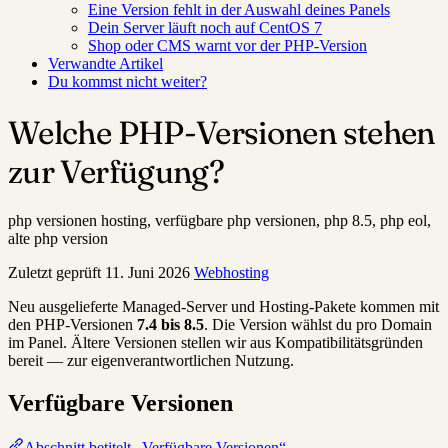
Eine Version fehlt in der Auswahl deines Panels
Dein Server läuft noch auf CentOS 7
Shop oder CMS warnt vor der PHP-Version
Verwandte Artikel
Du kommst nicht weiter?
Welche PHP-Versionen stehen
zur Verfügung?
php versionen hosting, verfügbare php versionen, php 8.5, php eol,
alte php version
Zuletzt geprüft
11. Juni 2026
Webhosting
Neu ausgelieferte Managed-Server und Hosting-Pakete kommen mit
den PHP-Versionen
7.4 bis 8.5
. Die Version wählst du pro Domain
im Panel. Ältere Versionen stellen wir aus Kompatibilitätsgründen
bereit — zur eigenverantwortlichen Nutzung.
Verfügbare Versionen
Abschnitt betitelt „Verfügbare Versionen“