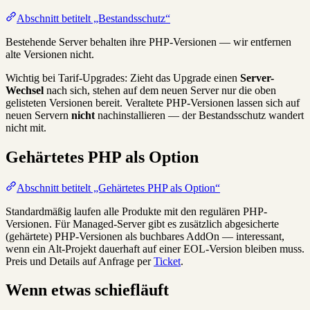
Abschnitt betitelt „Bestandsschutz“
Bestehende Server behalten ihre PHP-Versionen — wir entfernen
alte Versionen nicht.
Wichtig bei Tarif-Upgrades: Zieht das Upgrade einen
Server-
Wechsel
nach sich, stehen auf dem neuen Server nur die oben
gelisteten Versionen bereit. Veraltete PHP-Versionen lassen sich auf
neuen Servern
nicht
nachinstallieren — der Bestandsschutz wandert
nicht mit.
Gehärtetes PHP als Option
Abschnitt betitelt „Gehärtetes PHP als Option“
Standardmäßig laufen alle Produkte mit den regulären PHP-
Versionen. Für Managed-Server gibt es zusätzlich abgesicherte
(gehärtete) PHP-Versionen als buchbares AddOn — interessant,
wenn ein Alt-Projekt dauerhaft auf einer EOL-Version bleiben muss.
Preis und Details auf Anfrage per
Ticket
.
Wenn etwas schiefläuft