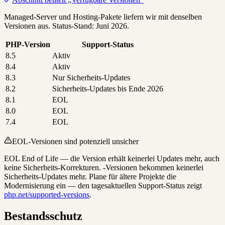
Managed-Server und Hosting-Pakete liefern wir mit denselben
Versionen aus. Status-Stand: Juni 2026.
PHP-Version
Support-Status
8.5
Aktiv
8.4
Aktiv
8.3
Nur Sicherheits-Updates
8.2
Sicherheits-Updates bis Ende 2026
8.1
EOL
8.0
EOL
7.4
EOL
EOL-Versionen sind potenziell unsicher
EOL
End of Life — die Version erhält keinerlei Updates mehr, auch
keine Sicherheits-Korrekturen.
-Versionen bekommen keinerlei
Sicherheits-Updates mehr. Plane für ältere Projekte die
Modernisierung ein — den tagesaktuellen Support-Status zeigt
php.net/supported-versions
.
Bestandsschutz