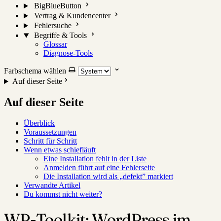
BigBlueButton
Vertrag & Kundencenter
Fehlersuche
Begriffe & Tools
Glossar
Diagnose-Tools
Farbschema wählen
Auf dieser Seite
Auf dieser Seite
Überblick
Voraussetzungen
Schritt für Schritt
Wenn etwas schiefläuft
Eine Installation fehlt in der Liste
Anmelden führt auf eine Fehlerseite
Die Installation wird als „defekt” markiert
Verwandte Artikel
Du kommst nicht weiter?
WP-Toolkit: WordPress im