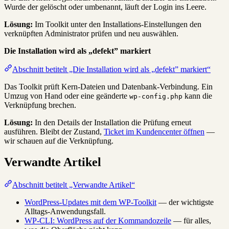
Wurde der gelöscht oder umbenannt, läuft der Login ins Leere.
Lösung:
Im Toolkit unter den Installations-Einstellungen den
verknüpften Administrator prüfen und neu auswählen.
Die Installation wird als „defekt” markiert
Abschnitt betitelt „Die Installation wird als „defekt” markiert“
Das Toolkit prüft Kern-Dateien und Datenbank-Verbindung. Ein
Umzug von Hand oder eine geänderte
kann die
wp-config.php
Verknüpfung brechen.
Lösung:
In den Details der Installation die Prüfung erneut
ausführen. Bleibt der Zustand,
Ticket im Kundencenter öffnen
—
wir schauen auf die Verknüpfung.
Verwandte Artikel
Abschnitt betitelt „Verwandte Artikel“
WordPress-Updates mit dem WP-Toolkit
— der wichtigste
Alltags-Anwendungsfall.
WP-CLI: WordPress auf der Kommandozeile
— für alles,