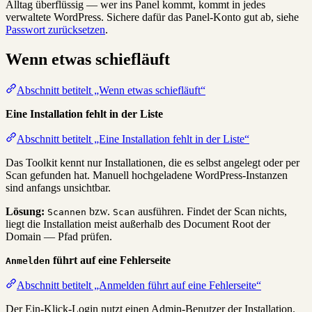
Alltag überflüssig — wer ins Panel kommt, kommt in jedes
verwaltete WordPress. Sichere dafür das Panel-Konto gut ab, siehe
Passwort zurücksetzen
.
Wenn etwas schiefläuft
Abschnitt betitelt „Wenn etwas schiefläuft“
Eine Installation fehlt in der Liste
Abschnitt betitelt „Eine Installation fehlt in der Liste“
Das Toolkit kennt nur Installationen, die es selbst angelegt oder per
Scan gefunden hat. Manuell hochgeladene WordPress-Instanzen
sind anfangs unsichtbar.
Lösung:
bzw.
ausführen. Findet der Scan nichts,
Scannen
Scan
liegt die Installation meist außerhalb des Document Root der
Domain — Pfad prüfen.
führt auf eine Fehlerseite
Anmelden
Abschnitt betitelt „Anmelden führt auf eine Fehlerseite“
Der Ein-Klick-Login nutzt einen Admin-Benutzer der Installation.