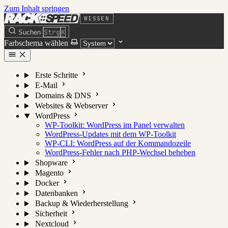
Zum Inhalt springen
WISSEN
Strg
K
Suchen
Farbschema wählen
Erste Schritte
E-Mail
Domains & DNS
Websites & Webserver
WordPress
WP-Toolkit: WordPress im Panel verwalten
WordPress-Updates mit dem WP-Toolkit
WP-CLI: WordPress auf der Kommandozeile
WordPress-Fehler nach PHP-Wechsel beheben
Shopware
Magento
Docker
Datenbanken
Backup & Wiederherstellung
Sicherheit
Nextcloud