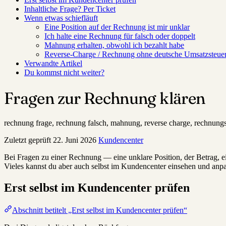
Inhaltliche Frage? Per Ticket
Wenn etwas schiefläuft
Eine Position auf der Rechnung ist mir unklar
Ich halte eine Rechnung für falsch oder doppelt
Mahnung erhalten, obwohl ich bezahlt habe
Reverse-Charge / Rechnung ohne deutsche Umsatzsteue
Verwandte Artikel
Du kommst nicht weiter?
Fragen zur Rechnung klären
rechnung frage, rechnung falsch, mahnung, reverse charge, rechnun
Zuletzt geprüft
22. Juni 2026
Kundencenter
Bei Fragen zu einer Rechnung — eine unklare Position, der Betrag, e
Vieles kannst du aber auch selbst im Kundencenter einsehen und anp
Erst selbst im Kundencenter prüfen
Abschnitt betitelt „Erst selbst im Kundencenter prüfen“