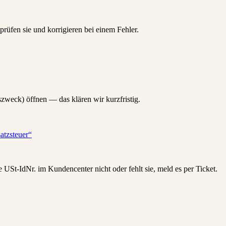
fen sie und korrigieren bei einem Fehler.
weck) öffnen — das klären wir kurzfristig.
atzsteuer“
e USt-IdNr. im Kundencenter nicht oder fehlt sie, meld es per Ticket.