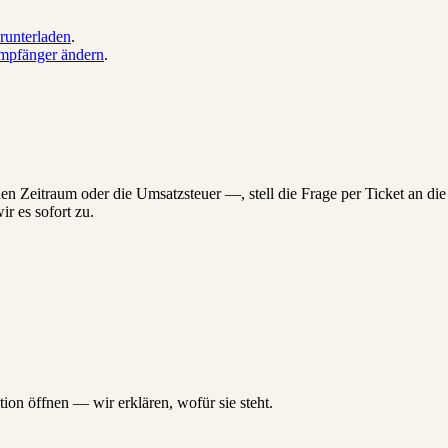
runterladen
.
mpfänger ändern
.
n Zeitraum oder die Umsatzsteuer —, stell die Frage per Ticket an die 
r es sofort zu.
on öffnen — wir erklären, wofür sie steht.