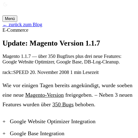
ANGEBOT ANFORDERN →
Menü
← zurück zum Blog
E-Commerce
Update: Magento Version 1.1.7
Magento 1.1.7 — über 350 Bugfixes plus drei neue Features:
Google Website Optimizer, Google Base, DB-Log-Cleanup.
rack::SPEED
20. November 2008
1 min Lesezeit
Wie vor einigen Tagen bereits angekündigt, wurde soeben
eine neue
Magento-Version
freigegeben. – Neben 3 neuen
Features wurden über
350 Bugs
behoben.
Google Website Optimizer Integration
Google Base Integration