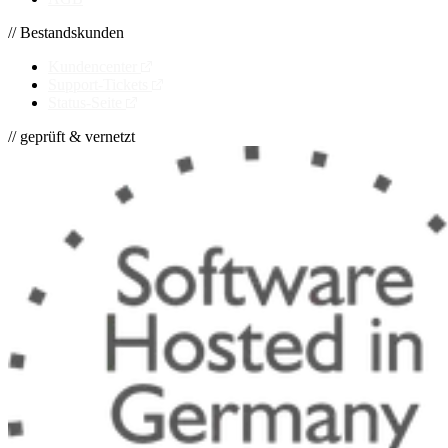
// Bestandskunden
Kundencenter
Support-Tickets
Status-Seite
// geprüft & vernetzt