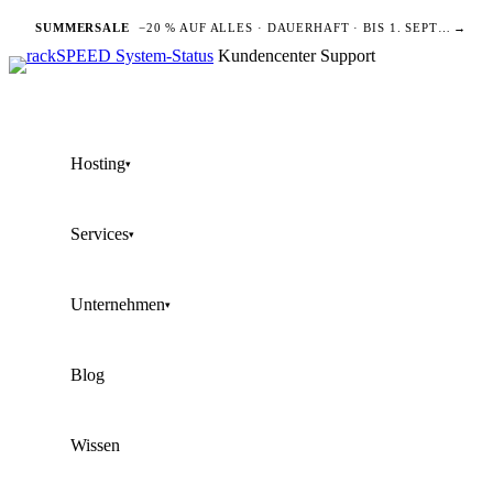
SUMMERSALE
−20 % AUF ALLES · DAUERHAFT · BIS 1. SEPTEMBER
→
Kundencenter
Support
Hosting
▾
Services
▾
Unternehmen
▾
Blog
Wissen