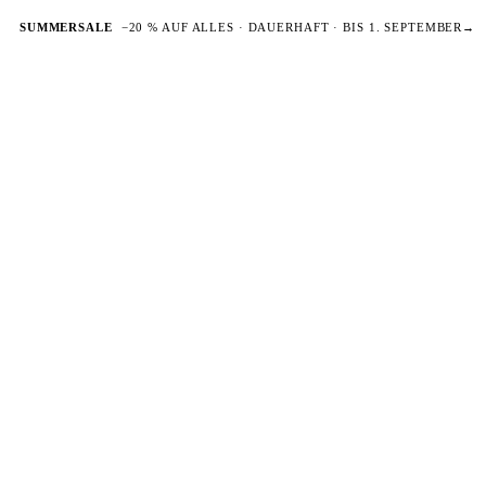
SUMMERSALE
−20 % AUF ALLES · DAUERHAFT · BIS 1. SEPTEMBER
→