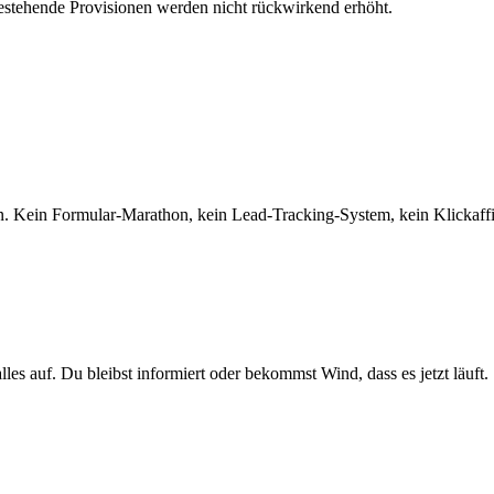
 Bestehende Provisionen werden nicht rückwirkend erhöht.
 Kein Formular-Marathon, kein Lead-Tracking-System, kein Klickaffil
es auf. Du bleibst informiert oder bekommst Wind, dass es jetzt läuft.