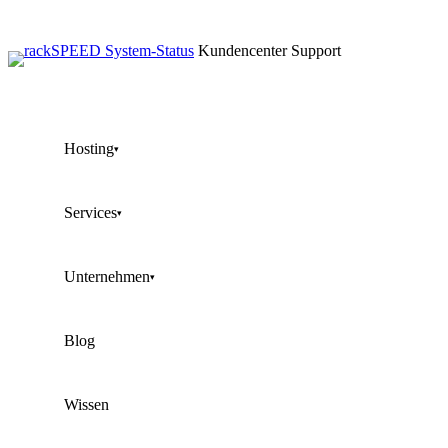
Kundencenter
Support
Hosting
▾
Services
▾
Unternehmen
▾
Blog
Wissen