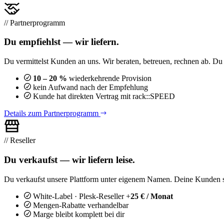
// Partnerprogramm
Du empfiehlst — wir liefern.
Du vermittelst Kunden an uns. Wir beraten, betreuen, rechnen ab. D
10 – 20 %
wiederkehrende Provision
kein Aufwand nach der Empfehlung
Kunde hat direkten Vertrag mit rack::SPEED
Details zum Partnerprogramm
// Reseller
Du verkaufst — wir liefern leise.
Du verkaufst unsere Plattform unter eigenem Namen. Deine Kunden se
White-Label · Plesk-Reseller +
25 € / Monat
Mengen-Rabatte verhandelbar
Marge bleibt komplett bei dir