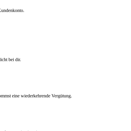
 Kundenkonto.
cht bei dir.
ekommst eine wiederkehrende Vergütung.