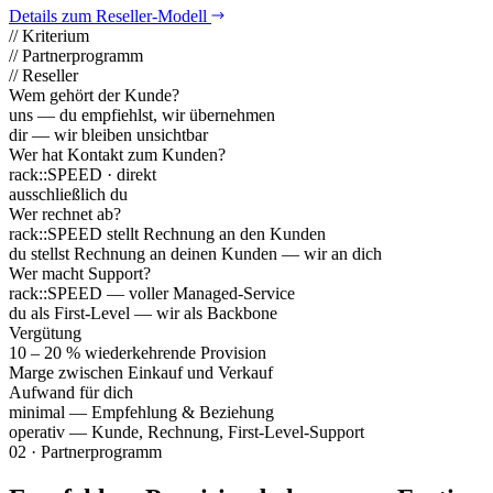
Details zum Reseller-Modell
// Kriterium
// Partnerprogramm
// Reseller
Wem gehört der Kunde?
uns — du empfiehlst, wir übernehmen
dir — wir bleiben unsichtbar
Wer hat Kontakt zum Kunden?
rack::SPEED · direkt
ausschließlich du
Wer rechnet ab?
rack::SPEED stellt Rechnung an den Kunden
du stellst Rechnung an deinen Kunden — wir an dich
Wer macht Support?
rack::SPEED — voller Managed-Service
du als First-Level — wir als Backbone
Vergütung
10 – 20 % wiederkehrende Provision
Marge zwischen Einkauf und Verkauf
Aufwand für dich
minimal — Empfehlung & Beziehung
operativ — Kunde, Rechnung, First-Level-Support
02 · Partnerprogramm