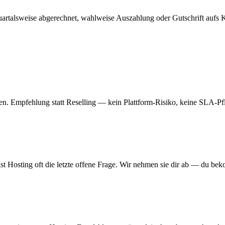
uartalsweise abgerechnet, wahlweise Auszahlung oder Gutschrift aufs
ben. Empfehlung statt Reselling — kein Plattform-Risiko, keine SLA-Pfli
t Hosting oft die letzte offene Frage. Wir nehmen sie dir ab — du b