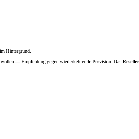
e im Hintergrund.
eiben wollen — Empfehlung gegen wiederkehrende Provision. Das
Reselle