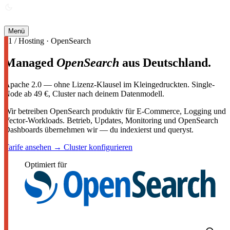
ANGEBOT ANFORDERN →
Menü
01 / Hosting · OpenSearch
Managed
OpenSearch
aus Deutschland.
Apache 2.0 — ohne Lizenz-Klausel im Kleingedruckten. Single-
Node ab 49 €, Cluster nach deinem Datenmodell.
Wir betreiben OpenSearch produktiv für E-Commerce, Logging und
Vector-Workloads. Betrieb, Updates, Monitoring und OpenSearch
Dashboards übernehmen wir — du indexierst und queryst.
Tarife ansehen →
Cluster konfigurieren
Optimiert für