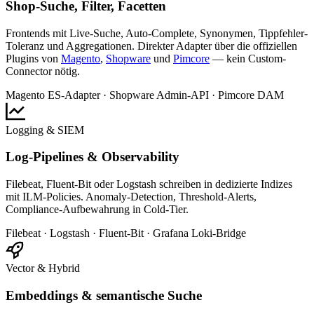
Shop-Suche, Filter, Facetten
Frontends mit Live-Suche, Auto-Complete, Synonymen, Tippfehler-
Toleranz und Aggregationen. Direkter Adapter über die offiziellen
Plugins von
Magento
,
Shopware
und
Pimcore
— kein Custom-
Connector nötig.
Magento ES-Adapter · Shopware Admin-API · Pimcore DAM
Logging & SIEM
Log-Pipelines & Observability
Filebeat, Fluent-Bit oder Logstash schreiben in dedizierte Indizes
mit ILM-Policies. Anomaly-Detection, Threshold-Alerts,
Compliance-Aufbewahrung in Cold-Tier.
Filebeat · Logstash · Fluent-Bit · Grafana Loki-Bridge
Vector & Hybrid
Embeddings & semantische Suche