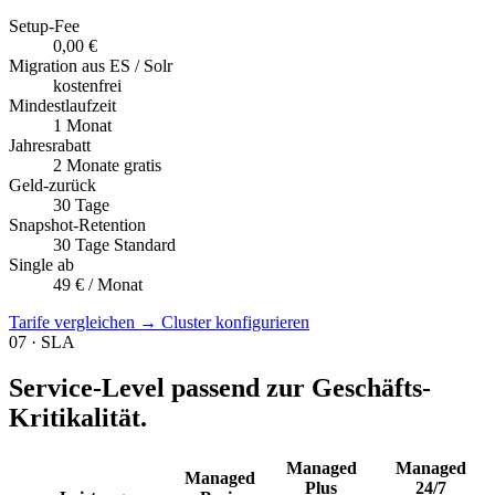
Setup-Fee
0,00 €
Migration aus ES / Solr
kostenfrei
Mindestlaufzeit
1 Monat
Jahresrabatt
2 Monate gratis
Geld-zurück
30 Tage
Snapshot-Retention
30 Tage Standard
Single ab
49 € / Monat
Tarife vergleichen →
Cluster konfigurieren
07 · SLA
Service-Level passend zur Geschäfts-
Kritikalität.
Managed
Managed
Managed
Plus
24/7