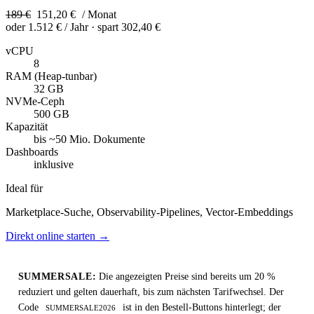
189 €
151,20 €
/ Monat
oder
1.512 €
/ Jahr
· spart 302,40 €
vCPU
8
RAM (Heap-tunbar)
32 GB
NVMe-Ceph
500 GB
Kapazität
bis ~50 Mio. Dokumente
Dashboards
inklusive
Ideal für
Marketplace-Suche, Observability-Pipelines, Vector-Embeddings
Direkt online starten →
SUMMERSALE:
Die angezeigten Preise sind bereits um 20 %
reduziert und gelten dauerhaft, bis zum nächsten Tarifwechsel. Der
Code
ist in den Bestell-Buttons hinterlegt; der
SUMMERSALE2026