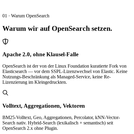
01 · Warum OpenSearch
Warum wir auf OpenSearch setzen.
Apache 2.0, ohne Klausel-Falle
OpenSearch ist der von der Linux Foundation kuratierte Fork von
Elasticsearch — vor dem SSPL-Lizenzwechsel von Elastic. Keine
Nutzungs-Beschränkung als Managed-Service, keine Re-
Lizenzierung im Kleingedruckten.
Volltext, Aggregationen, Vektoren
BM25-Volltext, Geo, Aggregationen, Percolator, kNN-Vector-
Search nativ. Hybrid-Search (lexikalisch + semantisch) seit
OpenSearch 2.x ohne Plugin.