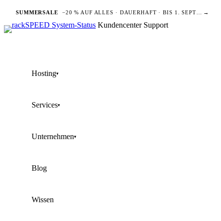
SUMMERSALE
−20 % AUF ALLES · DAUERHAFT · BIS 1. SEPTEMBER
→
Kundencenter
Support
Hosting
▾
Services
▾
Unternehmen
▾
Blog
Wissen