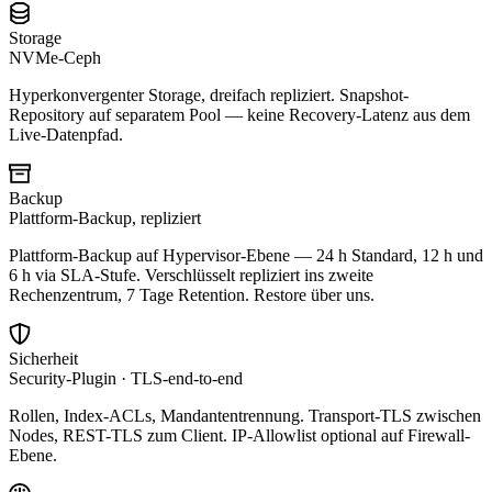
Storage
NVMe-Ceph
Hyperkonvergenter Storage, dreifach repliziert. Snapshot-
Repository auf separatem Pool — keine Recovery-Latenz aus dem
Live-Datenpfad.
Backup
Plattform-Backup, repliziert
Plattform-Backup auf Hypervisor-Ebene — 24 h Standard, 12 h und
6 h via SLA-Stufe. Verschlüsselt repliziert ins zweite
Rechenzentrum, 7 Tage Retention. Restore über uns.
Sicherheit
Security-Plugin · TLS-end-to-end
Rollen, Index-ACLs, Mandantentrennung. Transport-TLS zwischen
Nodes, REST-TLS zum Client. IP-Allowlist optional auf Firewall-
Ebene.