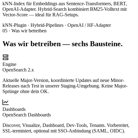
kNN-Index für Embeddings aus Sentence-Transformers, BERT,
OpenAI-Adapter. Hybrid-Search kombiniert BM25-Volltext mit
Vector-Score — ideal für RAG-Setups.
kNN-Plugin · Hybrid-Pipelines · OpenAI / HF-Adapter
05 · Was wir betreiben
Was wir betreiben — sechs Bausteine.
Engine
OpenSearch 2.x
Aktuelle Major-Version, koordinierte Updates auf neue Minor-
Releases nach Test in unserer Staging-Umgebung. Keine Major-
Sprünge ohne dein OK.
Dashboards
OpenSearch Dashboards
Discover, Visualize, Dashboard, Dev-Tools, Tenants. Vorbereitet,
SSL-terminiert, optional mit SSO-Anbindung (SAML, OIDC).