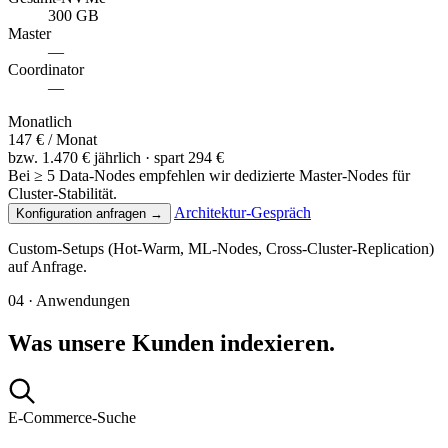
300 GB
Master
—
Coordinator
—
Monatlich
147
€ / Monat
bzw.
1.470
€ jährlich · spart
294
€
Bei ≥ 5 Data-Nodes empfehlen wir dedizierte Master-Nodes für
Cluster-Stabilität.
Architektur-Gespräch
Konfiguration anfragen →
Custom-Setups (Hot-Warm, ML-Nodes, Cross-Cluster-Replication)
auf Anfrage.
04 · Anwendungen
Was unsere Kunden indexieren.
E-Commerce-Suche