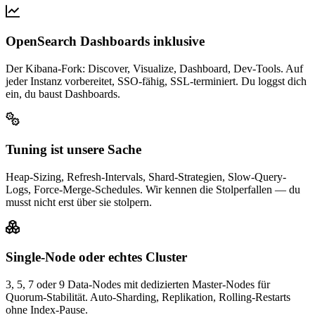
OpenSearch Dashboards inklusive
Der Kibana-Fork: Discover, Visualize, Dashboard, Dev-Tools. Auf
jeder Instanz vorbereitet, SSO-fähig, SSL-terminiert. Du loggst dich
ein, du baust Dashboards.
Tuning ist unsere Sache
Heap-Sizing, Refresh-Intervals, Shard-Strategien, Slow-Query-
Logs, Force-Merge-Schedules. Wir kennen die Stolperfallen — du
musst nicht erst über sie stolpern.
Single-Node oder echtes Cluster
3, 5, 7 oder 9 Data-Nodes mit dedizierten Master-Nodes für
Quorum-Stabilität. Auto-Sharding, Replikation, Rolling-Restarts
ohne Index-Pause.