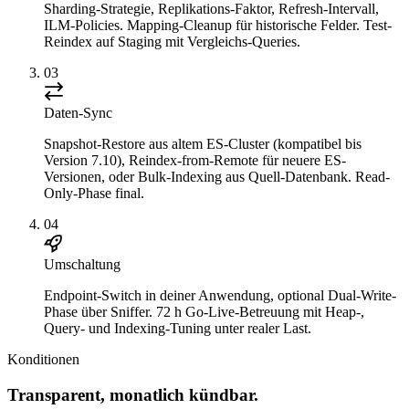
Sharding-Strategie, Replikations-Faktor, Refresh-Intervall,
ILM-Policies. Mapping-Cleanup für historische Felder. Test-
Reindex auf Staging mit Vergleichs-Queries.
03
Daten-Sync
Snapshot-Restore aus altem ES-Cluster (kompatibel bis
Version 7.10), Reindex-from-Remote für neuere ES-
Versionen, oder Bulk-Indexing aus Quell-Datenbank. Read-
Only-Phase final.
04
Umschaltung
Endpoint-Switch in deiner Anwendung, optional Dual-Write-
Phase über Sniffer. 72 h Go-Live-Betreuung mit Heap-,
Query- und Indexing-Tuning unter realer Last.
Konditionen
Transparent, monatlich kündbar.