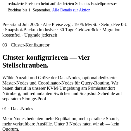
reduzierte Preis erscheint auf der letzten Seite des Bestellprozesses.
Buchbar bis 1. September.
Alle Details zur Aktion
Preisstand Juli 2026 · Alle Preise zzgl. 19 % MwSt. · Setup-Fee 0 €
· Snapshot-Backup inklusive · 30 Tage Geld-zurück · Migration
kostenfrei · Upgrade jederzeit
03 · Cluster-Konfigurator
Cluster konfigurieren — vier
Stellschrauben.
Wähle Anzahl und Größe der Data-Nodes, optional dedizierte
Master-Nodes
und
Coordinator-Nodes
für Query-Routing. Wir
bauen darauf in unserer KVM-Umgebung am Primärstandort
Nürnberg, mit redundanten Switches und Snapshot-Schedule auf
separatem Storage-Pool.
01 · Data-Nodes
Mehr Nodes bedeuten mehr Replikation, mehr parallele Shards,
mehr verkraftbare Ausfälle. Unter 3 Nodes raten wir ab — kein
Quorum.