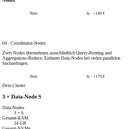
Nodes.
Nein
Ja · +149 €
04 · Coordinator-Nodes
Zwei Nodes übernehmen ausschließlich Query-Routing und
Aggregations-Reduce. Entlastet Data-Nodes bei vielen parallelen
Suchanfragen.
Nein
Ja · +179 €
Dein Cluster
3 × Data-Node S
Data-Nodes
3 × S
Gesamt-RAM
24 GB
Gesamt-NVMe