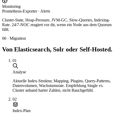
Monitoring
Prometheus-Exporter · Alerts
Cluster-State, Heap-Pressure, JVM-GC, Slow-Queries, Indexing-
Rate. 24/7-NOC reagiert vor dir, wenn ein Node aus dem Quorum
fällt.
06 · Migration
Von Elasticsearch, Solr oder Self-Hosted.
01
Analyse
Aktuelle Index-Struktur, Mapping, Plugins, Query-Patterns,
Datenvolumen, Wachstumsrate. Empfehlung Single vs.
Cluster anhand harter Zahlen, nicht Bauchgefühl.
02
Index-Plan