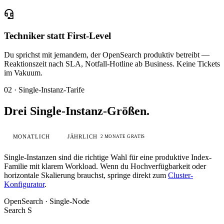
Techniker statt First-Level
Du sprichst mit jemandem, der OpenSearch produktiv betreibt —
Reaktionszeit nach SLA, Notfall-Hotline ab Business. Keine Tickets
im Vakuum.
02 · Single-Instanz-Tarife
Drei Single-Instanz-Größen.
MONATLICH
JÄHRLICH
2 MONATE GRATIS
Single-Instanzen sind die richtige Wahl für eine produktive
Index-
Familie
mit klarem Workload. Wenn du Hochverfügbarkeit oder
horizontale Skalierung brauchst, springe direkt zum
Cluster-
Konfigurator
.
OpenSearch · Single-Node
Search S