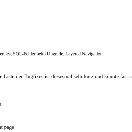
rates, SQL-Fehler beim Upgrade, Layered Navigation.
e Liste der Bugfixes ist diesesmal sehr kurz und könnte fast 
s
nt page