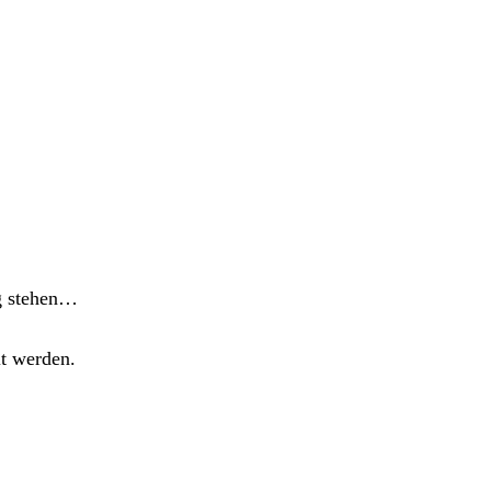
ng stehen…
lt werden.