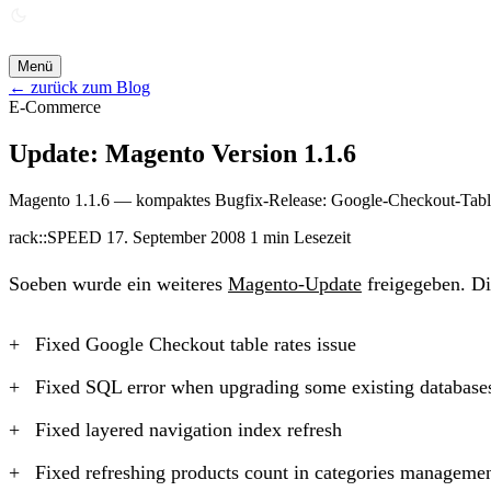
ANGEBOT ANFORDERN →
Menü
← zurück zum Blog
E-Commerce
Update: Magento Version 1.1.6
Magento 1.1.6 — kompaktes Bugfix-Release: Google-Checkout-Table
rack::SPEED
17. September 2008
1 min Lesezeit
Soeben wurde ein weiteres
Magento-Update
freigegeben. Di
Fixed Google Checkout table rates issue
Fixed SQL error when upgrading some existing database
Fixed layered navigation index refresh
Fixed refreshing products count in categories manageme