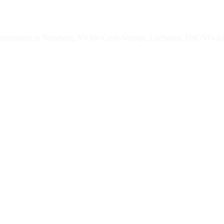
enzentren in Nürnberg, NVMe-Ceph-Storage, LiteSpeed, DSGVO-ko