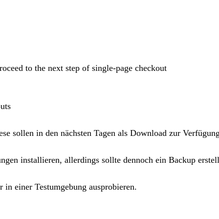
roceed to the next step of single-page checkout
outs
ese sollen in den nächsten Tagen als Download zur Verfügu
en installieren, allerdings sollte dennoch ein
Backup
erstel
r in einer Testumgebung ausprobieren.