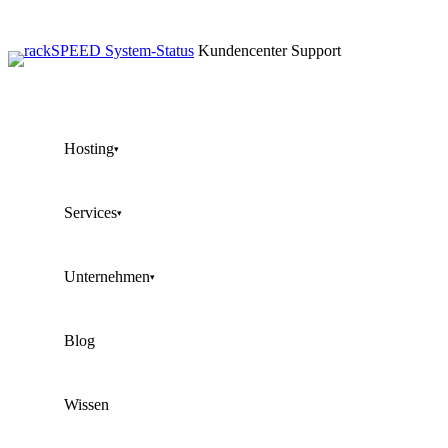
Kundencenter
Support
Hosting
▾
Services
▾
Unternehmen
▾
Blog
Wissen