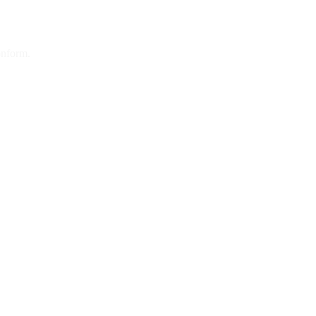
nform.