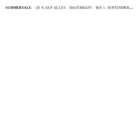
SUMMERSALE
−20 % AUF ALLES · DAUERHAFT · BIS 1. SEPTEMBER
→