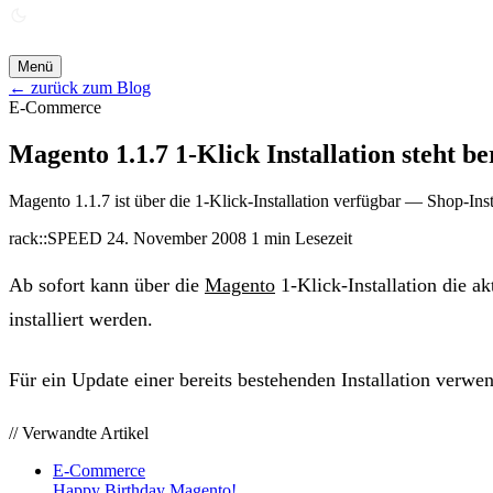
ANGEBOT ANFORDERN →
Menü
← zurück zum Blog
E-Commerce
Magento 1.1.7 1-Klick Installation steht be
Magento 1.1.7 ist über die 1-Klick-Installation verfügbar — Shop-Ins
rack::SPEED
24. November 2008
1 min Lesezeit
Ab sofort kann über die
Magento
1-Klick-Installation die a
installiert werden.
Für ein Update einer bereits bestehenden Installation ver
// Verwandte Artikel
E-Commerce
Happy Birthday Magento!