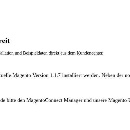
reit
tallation und Beispieldaten direkt aus dem Kundencenter.
ktuelle Magento Version 1.1.7 installiert werden. Neben der n
wende bitte den MagentoConnect Manager und unsere Magento 