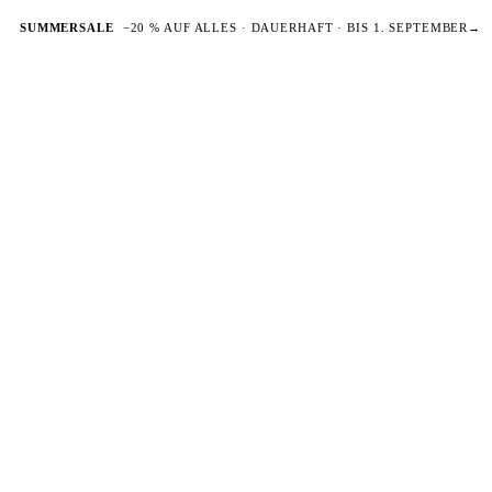
SUMMERSALE
−20 % AUF ALLES · DAUERHAFT · BIS 1. SEPTEMBER
→