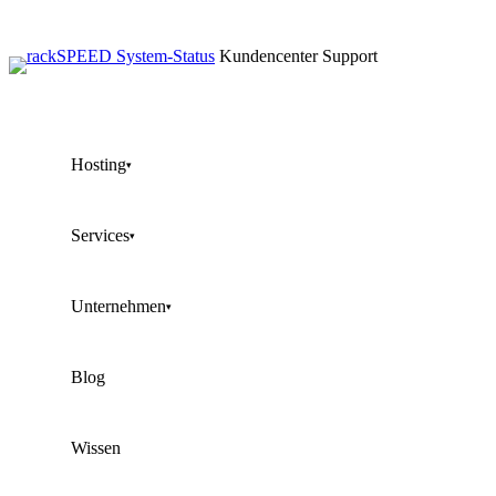
Kundencenter
Support
Hosting
▾
Services
▾
Unternehmen
▾
Blog
Wissen