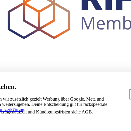
tehen.
n wir zusätzlich gezielt Werbung über Google, Meta und
 weiterzugeben. Deine Entscheidung gilt für rackspeed.de
ptime
hutzerklärung
.
 Vertragslaufzeit und Kündigungsfristen siehe AGB.
NACH TIER