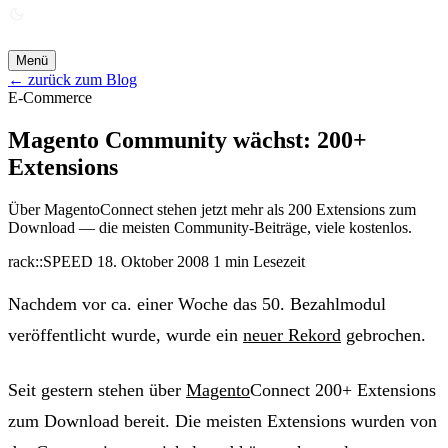
ANGEBOT ANFORDERN →
Menü
← zurück zum Blog
E-Commerce
Magento Community wächst: 200+
Extensions
Über MagentoConnect stehen jetzt mehr als 200 Extensions zum
Download — die meisten Community-Beiträge, viele kostenlos.
rack::SPEED
18. Oktober 2008
1 min Lesezeit
Nachdem vor ca. einer Woche das 50. Bezahlmodul
veröffentlicht wurde, wurde ein
neuer Rekord
gebrochen.
Seit gestern stehen über
Magento
Connect 200+ Extensions
zum Download bereit. Die meisten Extensions wurden von