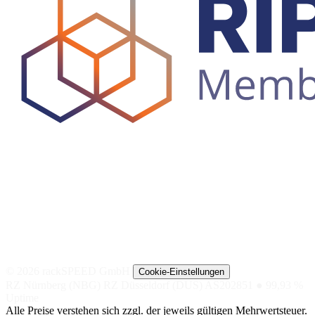
© 2026 rackSPEED GmbH
Cookie-Einstellungen
RZ Nürnberg (NBG)
RZ Düsseldorf (DUS)
AS202851
● 99,93 %
Uptime
Alle Preise verstehen sich zzgl. der jeweils gültigen Mehrwertsteuer.