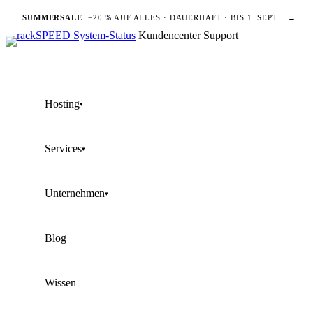
SUMMERSALE
−20 % AUF ALLES · DAUERHAFT · BIS 1. SEPTEMBER
→
Kundencenter
Support
Hosting
▾
Services
▾
Unternehmen
▾
Blog
Wissen