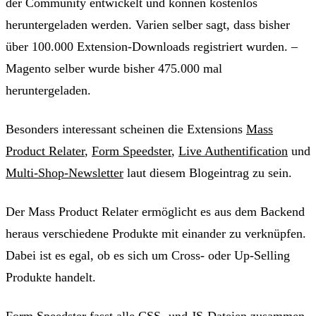
der Community entwickelt und können kostenlos
heruntergeladen werden. Varien selber sagt, dass bisher
über 100.000 Extension-Downloads registriert wurden. –
Magento selber wurde bisher 475.000 mal
heruntergeladen.
Besonders interessant scheinen die Extensions
Mass
Product Relater
,
Form Speedster
,
Live Authentification
und
Multi-Shop-Newsletter
laut diesem Blogeintrag zu sein.
Der Mass Product Relater ermöglicht es aus dem Backend
heraus verschiedene Produkte mit einander zu verknüpfen.
Dabei ist es egal, ob es sich um Cross- oder Up-Selling
Produkte handelt.
Form Speedster fasst alle CSS- und JS-Dateien zusammen