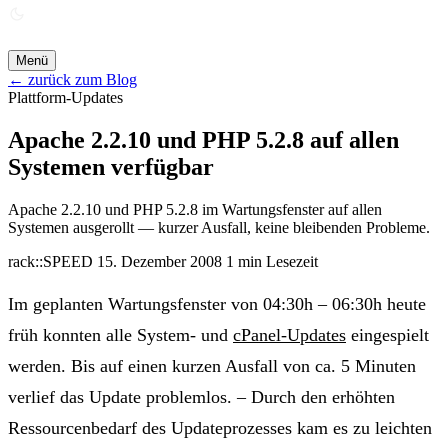
ANGEBOT ANFORDERN →
Menü
← zurück zum Blog
Plattform-Updates
Apache 2.2.10 und PHP 5.2.8 auf allen
Systemen verfügbar
Apache 2.2.10 und PHP 5.2.8 im Wartungsfenster auf allen
Systemen ausgerollt — kurzer Ausfall, keine bleibenden Probleme.
rack::SPEED
15. Dezember 2008
1 min Lesezeit
Im geplanten Wartungsfenster von 04:30h – 06:30h heute
früh konnten alle System- und
cPanel-Updates
eingespielt
werden. Bis auf einen kurzen Ausfall von ca. 5 Minuten
verlief das Update problemlos. – Durch den erhöhten
Ressourcenbedarf des Updateprozesses kam es zu leichten