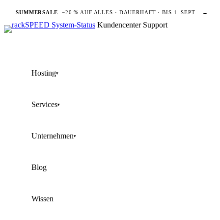
SUMMERSALE
−20 % AUF ALLES · DAUERHAFT · BIS 1. SEPTEMBER
→
Kundencenter
Support
Hosting
▾
Services
▾
Unternehmen
▾
Blog
Wissen