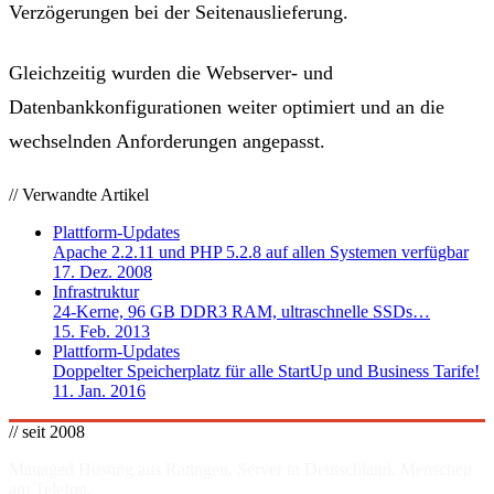
Verzögerungen bei der Seitenauslieferung.
Gleichzeitig wurden die Webserver- und
Datenbankkonfigurationen weiter optimiert und an die
wechselnden Anforderungen angepasst.
// Verwandte Artikel
Plattform-Updates
Apache 2.2.11 und PHP 5.2.8 auf allen Systemen verfügbar
17. Dez. 2008
Infrastruktur
24-Kerne, 96 GB DDR3 RAM, ultraschnelle SSDs…
15. Feb. 2013
Plattform-Updates
Doppelter Speicherplatz für alle StartUp und Business Tarife!
11. Jan. 2016
// seit 2008
Managed Hosting aus Ratingen. Server in
Deutschland
. Menschen
am Telefon.