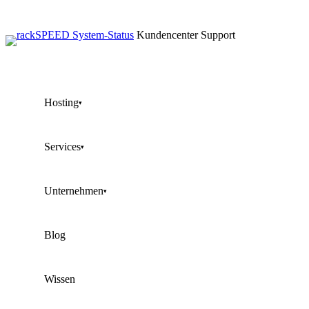
Kundencenter
Support
Hosting
▾
Services
▾
Unternehmen
▾
Blog
Wissen