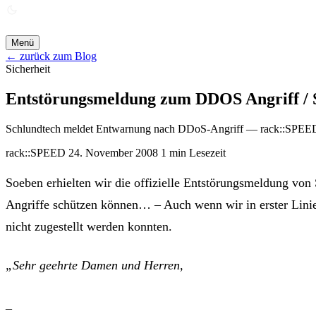
ANGEBOT ANFORDERN →
Menü
← zurück zum Blog
Sicherheit
Entstörungsmeldung zum DDOS Angriff / 
Schlundtech meldet Entwarnung nach DDoS-Angriff — rack::SPEED-K
rack::SPEED
24. November 2008
1 min Lesezeit
Soeben erhielten wir die offizielle Entstörungsmeldung v
Angriffe schützen können… – Auch wenn wir in erster Linie
nicht zugestellt werden konnten.
„Sehr geehrte Damen und Herren,
_