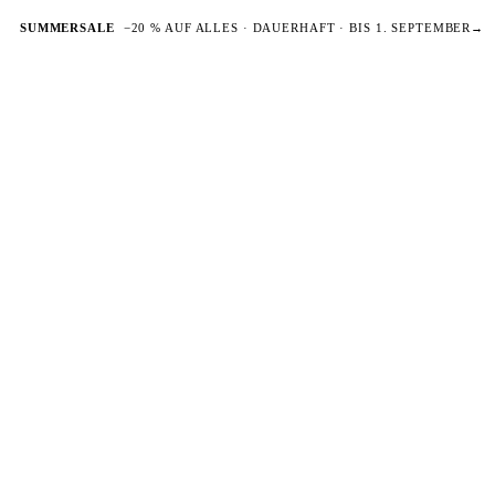
SUMMERSALE
−20 % AUF ALLES · DAUERHAFT · BIS 1. SEPTEMBER
→