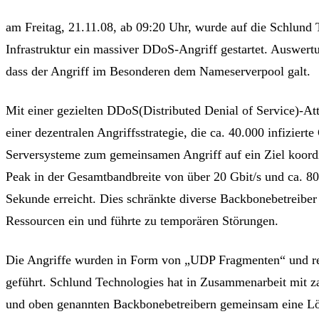
am Freitag, 21.11.08, ab 09:20 Uhr, wurde auf die Schlund 
Infrastruktur ein massiver DDoS-Angriff gestartet. Auswer
dass der Angriff im Besonderen dem Nameserverpool galt.
Mit einer gezielten DDoS(Distributed Denial of Service)-Att
einer dezentralen Angriffsstrategie, die ca. 40.000 infizierte
Serversysteme zum gemeinsamen Angriff auf ein Ziel koordi
Peak in der Gesamtbandbreite von über 20 Gbit/s und ca. 8
Sekunde erreicht. Dies schränkte diverse Backbonebetreiber 
Ressourcen ein und führte zu temporären Störungen.
Die Angriffe wurden in Form von „UDP Fragmenten“ und r
geführt. Schlund Technologies hat in Zusammenarbeit mit za
und oben genannten Backbonebetreibern gemeinsam eine L