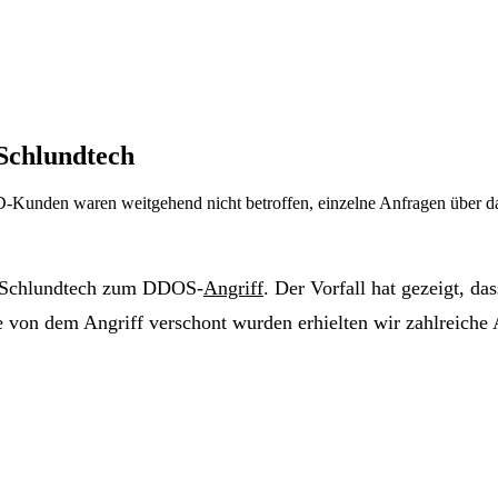
Schlundtech
unden waren weitgehend nicht betroffen, einzelne Anfragen über da
on Schlundtech zum DDOS-
Angriff
. Der Vorfall hat gezeigt, da
 von dem Angriff verschont wurden erhielten wir zahlreiche