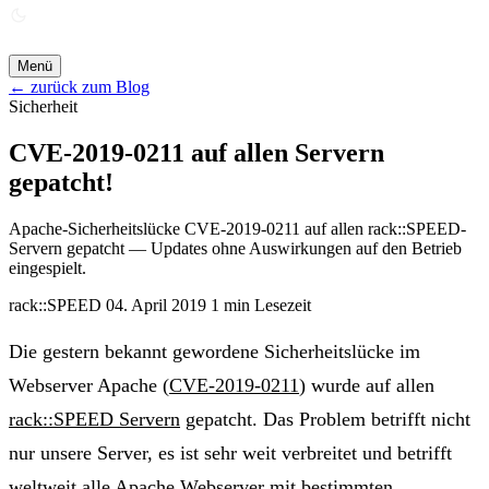
ANGEBOT ANFORDERN →
Menü
← zurück zum Blog
Sicherheit
CVE-2019-0211 auf allen Servern
gepatcht!
Apache-Sicherheitslücke CVE-2019-0211 auf allen rack::SPEED-
Servern gepatcht — Updates ohne Auswirkungen auf den Betrieb
eingespielt.
rack::SPEED
04. April 2019
1 min Lesezeit
Die gestern bekannt gewordene Sicherheitslücke im
Webserver Apache (
CVE-2019-0211
) wurde auf allen
rack::SPEED Servern
gepatcht. Das Problem betrifft nicht
nur unsere Server, es ist sehr weit verbreitet und betrifft
weltweit alle Apache Webserver mit bestimmten