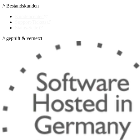
// Bestandskunden
Kundencenter
Support-Tickets
Status-Seite
// geprüft & vernetzt