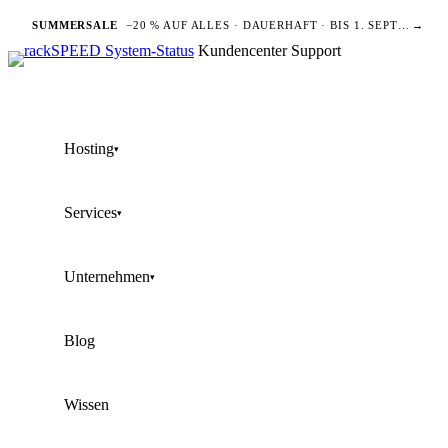
SUMMERSALE
−20 % AUF ALLES · DAUERHAFT · BIS 1. SEPTEMBER
→
Kundencenter
Support
Hosting
▾
Services
▾
Unternehmen
▾
Blog
Wissen