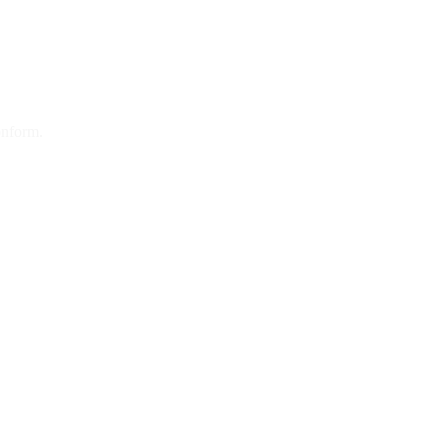
nform.