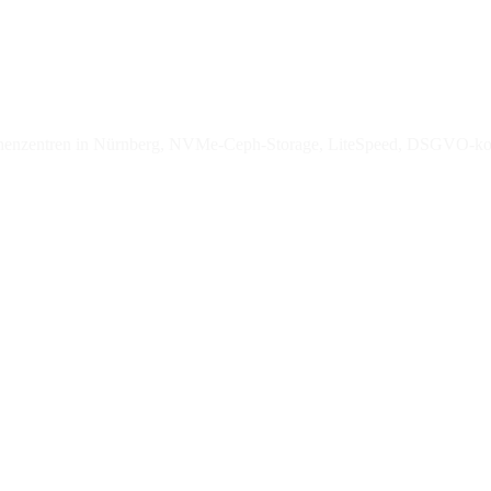
enzentren in Nürnberg, NVMe-Ceph-Storage, LiteSpeed, DSGVO-ko