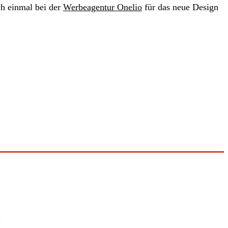
ch einmal bei der
Werbeagentur Onelio
für das neue Design
.