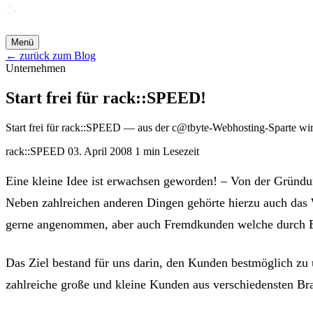
ANGEBOT ANFORDERN →
Menü
← zurück zum Blog
Unternehmen
Start frei für rack::SPEED!
Start frei für rack::SPEED — aus der c@tbyte-Webhosting-Sparte wi
rack::SPEED
03. April 2008
1 min Lesezeit
Eine kleine Idee ist erwachsen geworden! – Von der Gründu
Neben zahlreichen anderen Dingen gehörte hierzu auch das 
gerne angenommen, aber auch Fremdkunden welche durch 
Das Ziel bestand für uns darin, den Kunden bestmöglich zu
zahlreiche große und kleine Kunden aus verschiedensten Br