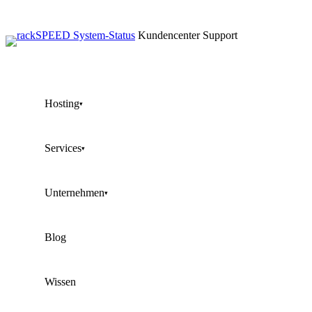
Kundencenter
Support
Hosting
▾
Services
▾
Unternehmen
▾
Blog
Wissen