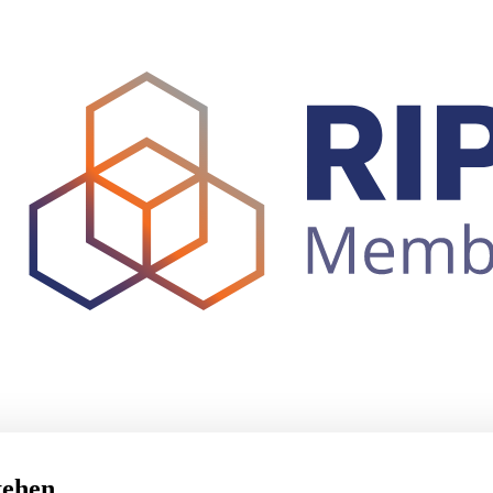
tehen.