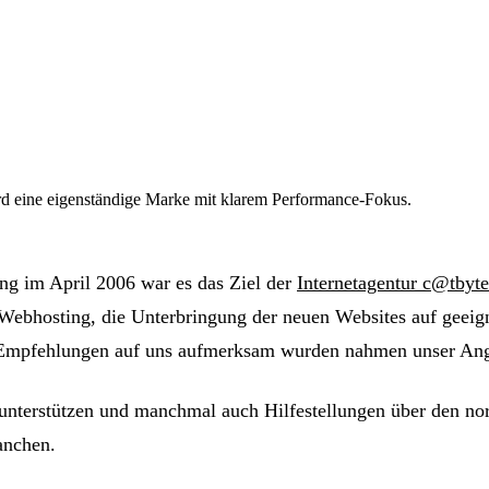
rd eine eigenständige Marke mit klarem Performance-Fokus.
ng im April 2006 war es das Ziel der
Internetagentur c@tbyte
Webhosting, die Unterbringung der neuen Websites auf geeign
Empfehlungen auf uns aufmerksam wurden nahmen unser Ang
 unterstützen und manchmal auch Hilfestellungen über den nor
anchen.