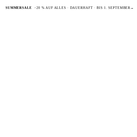
SUMMERSALE
−20 % AUF ALLES · DAUERHAFT · BIS 1. SEPTEMBER
→