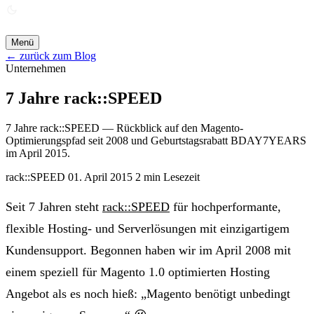
ANGEBOT ANFORDERN →
Menü
← zurück zum Blog
Unternehmen
7 Jahre rack::SPEED
7 Jahre rack::SPEED — Rückblick auf den Magento-
Optimierungspfad seit 2008 und Geburtstagsrabatt BDAY7YEARS
im April 2015.
rack::SPEED
01. April 2015
2 min Lesezeit
Seit 7 Jahren steht
rack::SPEED
für hochperformante,
flexible Hosting- und Serverlösungen mit einzigartigem
Kundensupport.
Begonnen haben wir im April 2008 mit
einem speziell für Magento 1.0 optimierten Hosting
Angebot als es noch hieß: „Magento benötigt unbedingt