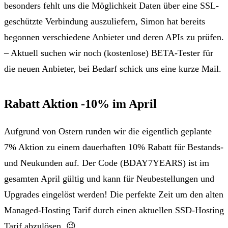
besonders fehlt uns die Möglichkeit
Daten über eine SSL-
geschützte Verbindung auszuliefern
, Simon hat bereits
begonnen verschiedene Anbieter und deren APIs zu prüfen.
– Aktuell suchen wir noch (kostenlose) BETA-Tester für
die neuen Anbieter, bei Bedarf schick uns eine kurze Mail.
Rabatt Aktion -10% im April
Aufgrund von Ostern runden wir die eigentlich geplante
7% Aktion zu einem
dauerhaften 10% Rabatt für Bestands-
und Neukunden
auf. Der Code (
BDAY7YEARS
) ist im
gesamten April gültig und kann für
Neubestellungen und
Upgrades
eingelöst werden! Die perfekte Zeit um den alten
Managed-Hosting Tarif durch einen aktuellen SSD-Hosting
Tarif abzulösen. 😉