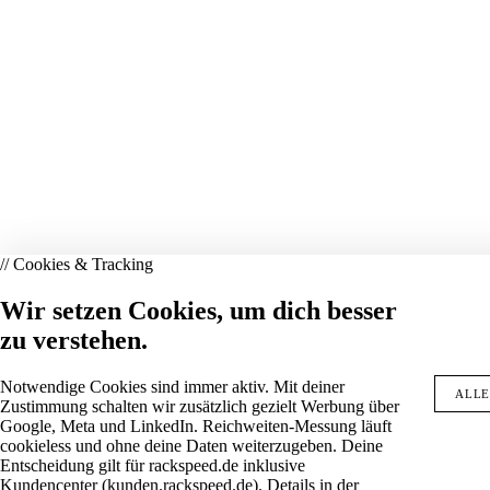
// Cookies & Tracking
Wir setzen Cookies, um dich besser
zu verstehen.
Notwendige Cookies sind immer aktiv. Mit deiner
ALLE
Zustimmung schalten wir zusätzlich gezielt Werbung über
Google, Meta und LinkedIn. Reichweiten-Messung läuft
cookieless und ohne deine Daten weiterzugeben. Deine
Entscheidung gilt für rackspeed.de inklusive
Kundencenter (kunden.rackspeed.de). Details in der