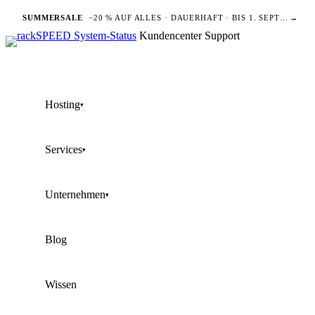
SUMMERSALE
−20 % AUF ALLES · DAUERHAFT · BIS 1. SEPTEMBER
→
Kundencenter
Support
Hosting
▾
Services
▾
Unternehmen
▾
Blog
Wissen