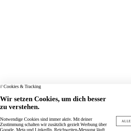
// Cookies & Tracking
Wir setzen Cookies, um dich besser
zu verstehen.
Notwendige Cookies sind immer aktiv. Mit deiner
ALLE
Zustimmung schalten wir zusätzlich gezielt Werbung über
Google, Meta und LinkedIn. Reichweiten-Messung läuft