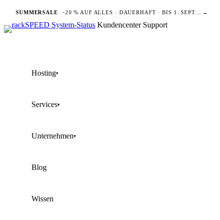
SUMMERSALE
−20 % AUF ALLES · DAUERHAFT · BIS 1. SEPTEMBER
→
Kundencenter
Support
Hosting
▾
Services
▾
Unternehmen
▾
Blog
Wissen