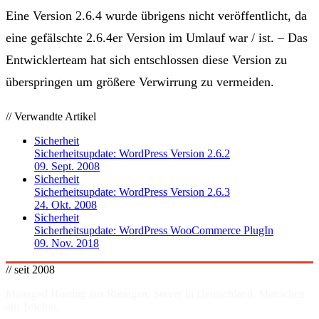
Eine Version 2.6.4 wurde übrigens nicht veröffentlicht, da
eine gefälschte 2.6.4er Version im Umlauf war / ist. – Das
Entwicklerteam hat sich entschlossen diese Version zu
überspringen um größere Verwirrung zu vermeiden.
// Verwandte Artikel
Sicherheit
Sicherheitsupdate: WordPress Version 2.6.2
09. Sept. 2008
Sicherheit
Sicherheitsupdate: WordPress Version 2.6.3
24. Okt. 2008
Sicherheit
Sicherheitsupdate: WordPress WooCommerce PlugIn
09. Nov. 2018
// seit 2008
Managed Hosting aus Ratingen. Server in
Deutschland
. Menschen
am Telefon.