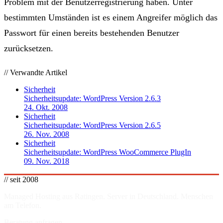
Problem mit der Benutzerregistrierung haben. Unter
bestimmten Umständen ist es einem Angreifer möglich das
Passwort für einen bereits bestehenden Benutzer
zurücksetzen.
// Verwandte Artikel
Sicherheit
Sicherheitsupdate: WordPress Version 2.6.3
24. Okt. 2008
Sicherheit
Sicherheitsupdate: WordPress Version 2.6.5
26. Nov. 2008
Sicherheit
Sicherheitsupdate: WordPress WooCommerce PlugIn
09. Nov. 2018
// seit 2008
Managed Hosting aus Ratingen. Server in
Deutschland
. Menschen
am Telefon.
Beratung anfragen →