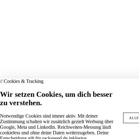
// Cookies & Tracking
Wir setzen Cookies, um dich besser
zu verstehen.
Notwendige Cookies sind immer aktiv. Mit deiner
ALLE
Zustimmung schalten wir zusätzlich gezielt Werbung über
Google, Meta und LinkedIn. Reichweiten-Messung läuft
cookieless und ohne deine Daten weiterzugeben. Deine
Entscheidung gilt für rackspeed.de inklusive