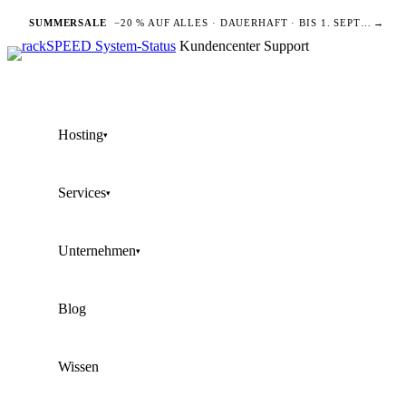
SUMMERSALE
−20 % AUF ALLES · DAUERHAFT · BIS 1. SEPTEMBER
→
Kundencenter
Support
Hosting
▾
Services
▾
Unternehmen
▾
Blog
Wissen