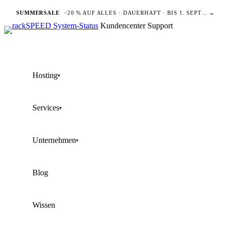
SUMMERSALE
−20 % AUF ALLES · DAUERHAFT · BIS 1. SEPTEMBER
→
Kundencenter
Support
Hosting
▾
Services
▾
Unternehmen
▾
Blog
Wissen