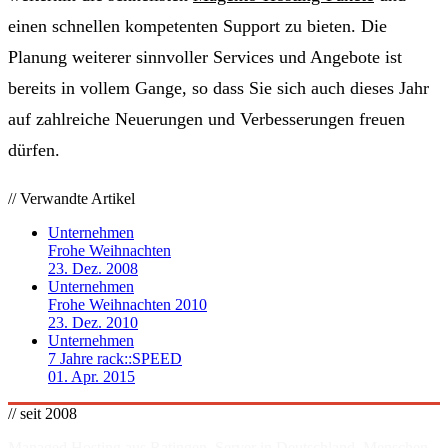
einen schnellen kompetenten Support zu bieten. Die
Planung weiterer sinnvoller Services und Angebote ist
bereits in vollem Gange, so dass Sie sich auch dieses Jahr
auf zahlreiche Neuerungen und Verbesserungen freuen
dürfen.
// Verwandte Artikel
Unternehmen
Frohe Weihnachten
23. Dez. 2008
Unternehmen
Frohe Weihnachten 2010
23. Dez. 2010
Unternehmen
7 Jahre rack::SPEED
01. Apr. 2015
// seit 2008
Managed Hosting aus Ratingen. Server in
Deutschland
. Menschen