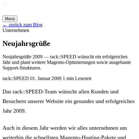
ANGEBOT ANFORDERN →
Menü
← zurück zum Blog
Unternehmen
Neujahrsgrüße
Neujahrsgrüße 2009 — rack::SPEED wünscht ein erfolgreiches
Jahr und plant weitere Magento-Optimierungen sowie ausgebaute
Support-Strukturen.
rack::SPEED
01. Januar 2009
1 min Lesezeit
Das rack::SPEED-Team wünscht allen Kunden und
Besuchern unserer Website ein gesundes und erfolgreiches
Jahr 2009.
Auch in diesem Jahr werden wir alles unternehmen um
weiterhin die schnellsten
Magento-Hosting-Pakete
und