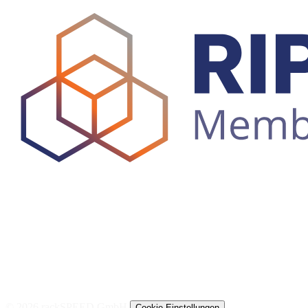
© 2026 rackSPEED GmbH
Cookie-Einstellungen