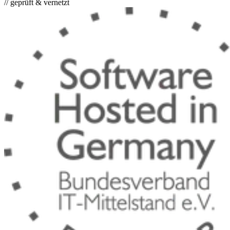
// geprüft & vernetzt