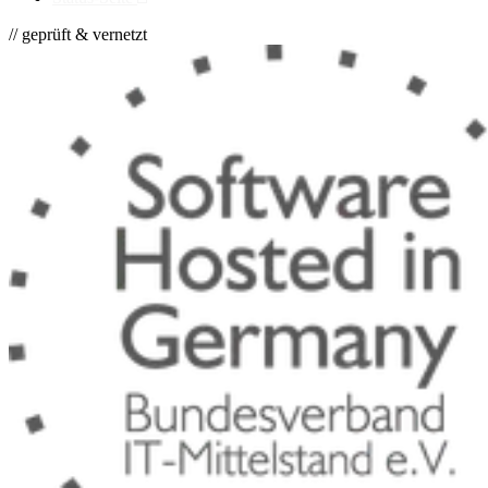
// geprüft & vernetzt