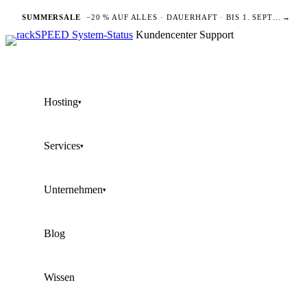
SUMMERSALE
−20 % AUF ALLES · DAUERHAFT · BIS 1. SEPTEMBER
→
Kundencenter
Support
Hosting
▾
Services
▾
Unternehmen
▾
Blog
Wissen