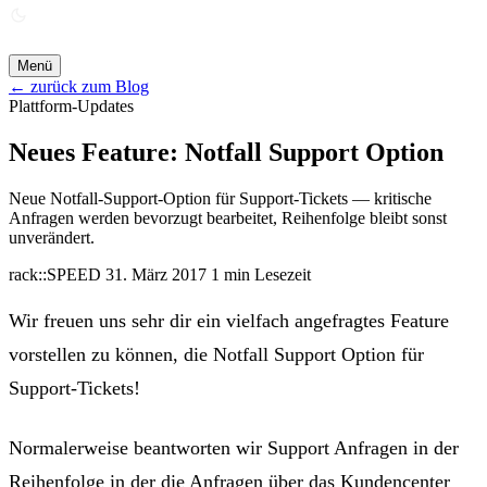
ANGEBOT ANFORDERN →
Menü
← zurück zum Blog
Plattform-Updates
Neues Feature: Notfall Support Option
Neue Notfall-Support-Option für Support-Tickets — kritische
Anfragen werden bevorzugt bearbeitet, Reihenfolge bleibt sonst
unverändert.
rack::SPEED
31. März 2017
1 min Lesezeit
Wir freuen uns sehr dir ein vielfach angefragtes Feature
vorstellen zu können, die
Notfall Support Option für
Support-Tickets
!
Normalerweise beantworten wir Support Anfragen in der
Reihenfolge in der die Anfragen über das
Kundencenter