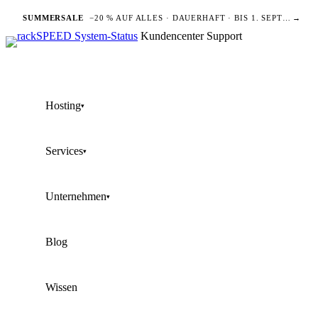
SUMMERSALE
−20 % AUF ALLES · DAUERHAFT · BIS 1. SEPTEMBER
→
Kundencenter
Support
Hosting
▾
Services
▾
Unternehmen
▾
Blog
Wissen