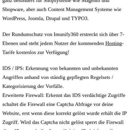
ganz besonders für
Shopsysteme wie Magento und
Shopware, aber auch Content Management Systeme wie
WordPress, Joomla, Drupal und TYPO3
.
Der Rundumschutz von
Imunify360 erstreckt sich über 7-
Ebenen
und steht
jedem Nutzer der kommenden
Hosting
-
Tarife kostenlos zur Verfügung
!
IDS / IPS
: Erkennung von bekannten und unbekannten
Angriffen anhand von ständig gepflegten Regelsets /
Kategorisierung der Vorfälle.
Erweiterte Firewall
: Erkennt das IDS verdächtige Zugriffe
schaltet die Firewall eine Captcha Abfrage vor deine
Website, erst wenn diese korrekt gelöst wurde erhält die IP
Zugriff. Wird das Captcha nicht gelöst sperrt die Firewall