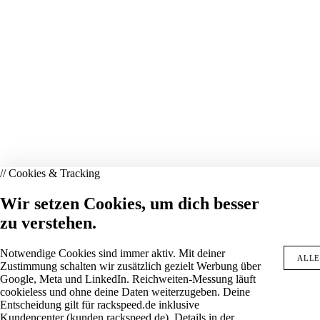
// Cookies & Tracking
Wir setzen Cookies, um dich besser
zu verstehen.
Notwendige Cookies sind immer aktiv. Mit deiner
ALLE
Zustimmung schalten wir zusätzlich gezielt Werbung über
Google, Meta und LinkedIn. Reichweiten-Messung läuft
cookieless und ohne deine Daten weiterzugeben. Deine
Entscheidung gilt für rackspeed.de inklusive
Kundencenter (kunden.rackspeed.de). Details in der