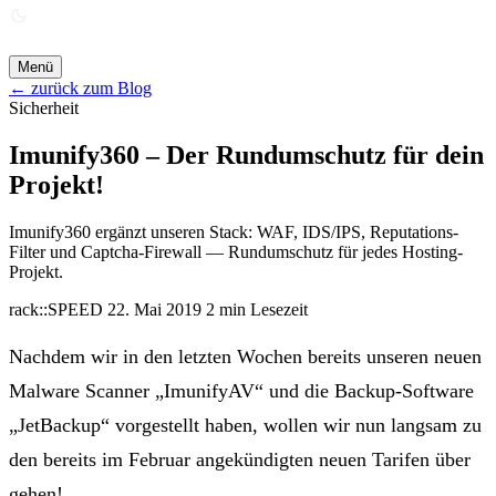
ANGEBOT ANFORDERN →
Menü
← zurück zum Blog
Sicherheit
Imunify360 – Der Rundumschutz für dein
Projekt!
Imunify360 ergänzt unseren Stack: WAF, IDS/IPS, Reputations-
Filter und Captcha-Firewall — Rundumschutz für jedes Hosting-
Projekt.
rack::SPEED
22. Mai 2019
2 min Lesezeit
Nachdem wir in den letzten Wochen bereits unseren neuen
Malware Scanner „ImunifyAV“ und die Backup-Software
„JetBackup“ vorgestellt haben, wollen wir nun langsam zu
den bereits im Februar angekündigten neuen Tarifen über
gehen!