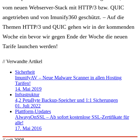
vom neuen
Webserver-Stack mit HTTP/3 bzw. QUIC
angetrieben und von
Imunify360 geschützt
. – Auf die
Themen HTTP/3 und QUIC gehen wir in der kommenden
Woche ein bevor wir gegen Ende der Woche die neuen
Tarife launchen werden!
// Verwandte Artikel
Sicherheit
ImunifyAV – Neue Malware Scanner in allen Hosting
Tarifen!
14. Mai 2019
Infrastruktur
4,2 PetaByte Backup-Speicher und 1:1 Sicherungen
01. Juli 2022
Plattform-Updates
AlwaysOnSSL – Ab sofort kostenlose SSL-Zertifikate für
alle!
17. Mai 2016
// seit 2008