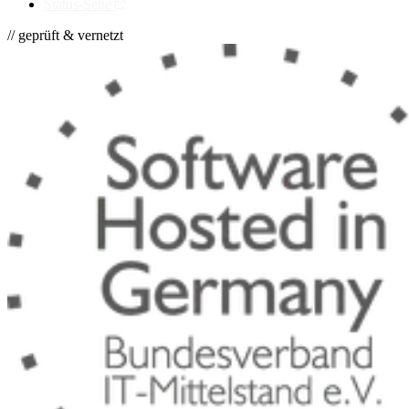
Status-Seite
// geprüft & vernetzt