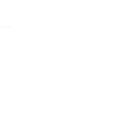
nform.