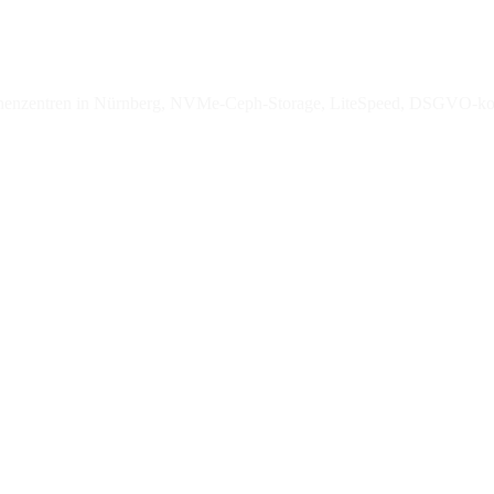
enzentren in Nürnberg, NVMe-Ceph-Storage, LiteSpeed, DSGVO-ko