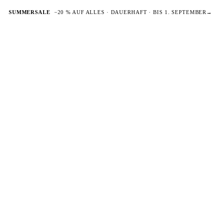
SUMMERSALE
−20 % AUF ALLES · DAUERHAFT · BIS 1. SEPTEMBER
→