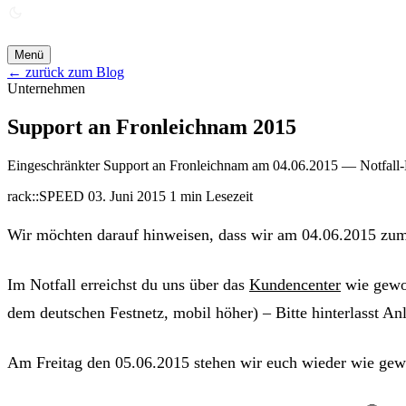
ANGEBOT ANFORDERN →
Menü
← zurück zum Blog
Unternehmen
Support an Fronleichnam 2015
Eingeschränkter Support an Fronleichnam am 04.06.2015 — Notfall-H
rack::SPEED
03. Juni 2015
1 min Lesezeit
Wir möchten darauf hinweisen, dass wir am 04.06.2015 zum 
Im Notfall erreichst du uns über das
Kundencenter
wie gewoh
dem deutschen Festnetz, mobil höher) – Bitte hinterlasst A
Am Freitag den 05.06.2015 stehen wir euch wieder wie gew