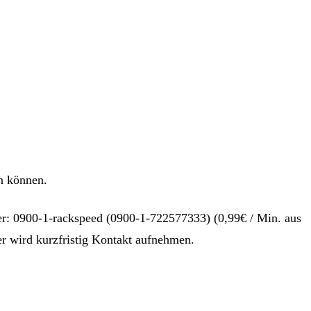
n können.
r: 0900-1-rackspeed (0900-1-722577333) (0,99€ / Min. aus
er wird kurzfristig Kontakt aufnehmen.