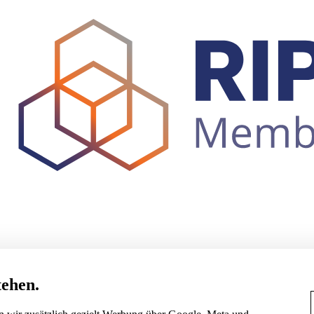
tehen.