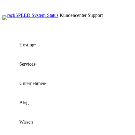
Kundencenter
Support
Hosting
▾
Services
▾
Unternehmen
▾
Blog
Wissen