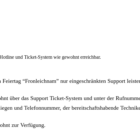
otline und Ticket-System wie gewohnt erreichbar.
Feiertag “Fronleichnam” nur eingeschränkten Support leiste
nt über das Support Ticket-System und unter der Rufnumme
nliegen und Telefonnummer, der bereitschaftshabende Technik
ohnt zur Verfügung.