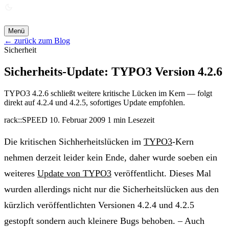
ANGEBOT ANFORDERN →
Menü
← zurück zum Blog
Sicherheit
Sicherheits-Update: TYPO3 Version 4.2.6
TYPO3 4.2.6 schließt weitere kritische Lücken im Kern — folgt
direkt auf 4.2.4 und 4.2.5, sofortiges Update empfohlen.
rack::SPEED
10. Februar 2009
1 min Lesezeit
Die kritischen Sichherheitslücken im
TYPO3
-Kern
nehmen derzeit leider kein Ende, daher wurde soeben ein
weiteres
Update von TYPO3
veröffentlicht. Dieses Mal
wurden allerdings nicht nur die Sicherheitslücken aus den
kürzlich veröffentlichten Versionen 4.2.4 und 4.2.5
gestopft sondern auch kleinere Bugs behoben. – Auch