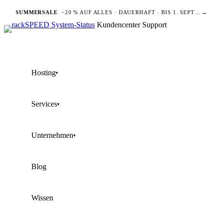
SUMMERSALE
−20 % AUF ALLES · DAUERHAFT · BIS 1. SEPTEMBER
→
Kundencenter
Support
Hosting
▾
Services
▾
Unternehmen
▾
Blog
Wissen