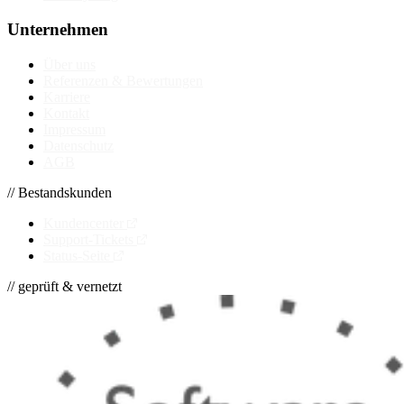
Unternehmen
Über uns
Referenzen & Bewertungen
Karriere
Kontakt
Impressum
Datenschutz
AGB
// Bestandskunden
Kundencenter
Support-Tickets
Status-Seite
// geprüft & vernetzt