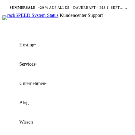
SUMMERSALE
−20 % AUF ALLES · DAUERHAFT · BIS 1. SEPTEMBER
→
Kundencenter
Support
Hosting
▾
Services
▾
Unternehmen
▾
Blog
Wissen