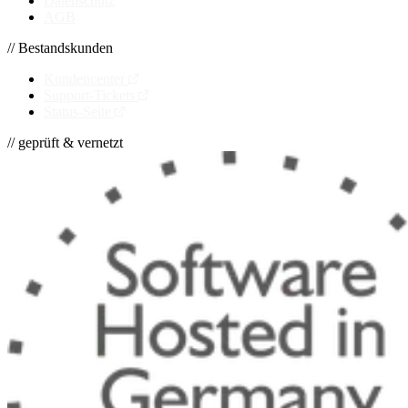
Datenschutz
AGB
// Bestandskunden
Kundencenter
Support-Tickets
Status-Seite
// geprüft & vernetzt