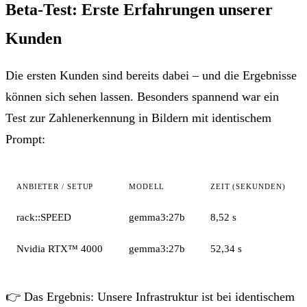
Beta-Test: Erste Erfahrungen unserer
Kunden
Die ersten Kunden sind bereits dabei – und die Ergebnisse
können sich sehen lassen. Besonders spannend war ein
Test zur Zahlenerkennung in Bildern mit identischem
Prompt:
ANBIETER / SETUP
MODELL
ZEIT (SEKUNDEN)
rack::SPEED
gemma3:27b
8,52 s
Nvidia RTX™ 4000
gemma3:27b
52,34 s
👉 Das Ergebnis:
Unsere Infrastruktur ist bei identischem