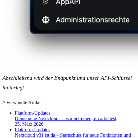
Abschließend wird der Endpunkt und unser API-Schlüssel
hinterlegt.
// Verwandte Artikel
Plattform-Updates
Deine neue Nextcloud — wir betreiben, du arbeitest
25. März 2026
Plattform-Updates
Nextcloud v31 ist da – Startschuss für neue Funktionen und