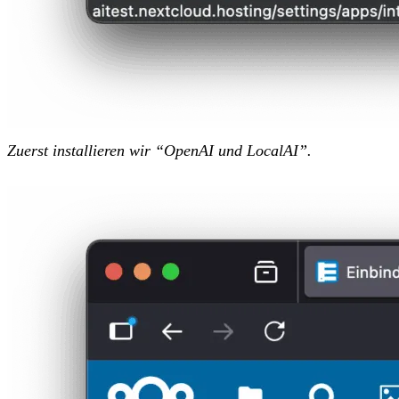
Zuerst installieren wir “OpenAI und LocalAI”.