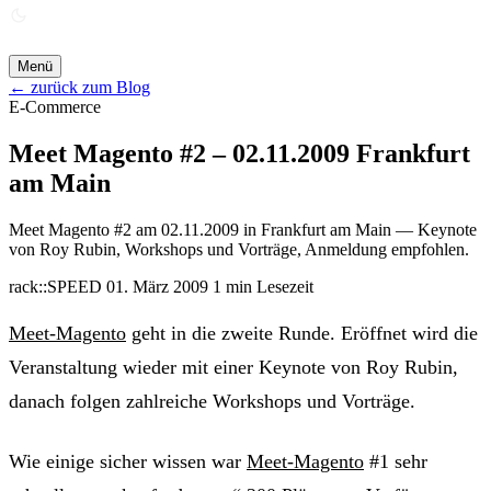
ANGEBOT ANFORDERN →
Menü
← zurück zum Blog
E-Commerce
Meet Magento #2 – 02.11.2009 Frankfurt
am Main
Meet Magento #2 am 02.11.2009 in Frankfurt am Main — Keynote
von Roy Rubin, Workshops und Vorträge, Anmeldung empfohlen.
rack::SPEED
01. März 2009
1 min Lesezeit
Meet-Magento
geht in die zweite Runde. Eröffnet wird die
Veranstaltung wieder mit einer Keynote von Roy Rubin,
danach folgen zahlreiche Workshops und Vorträge.
Wie einige sicher wissen war
Meet-Magento
#1 sehr