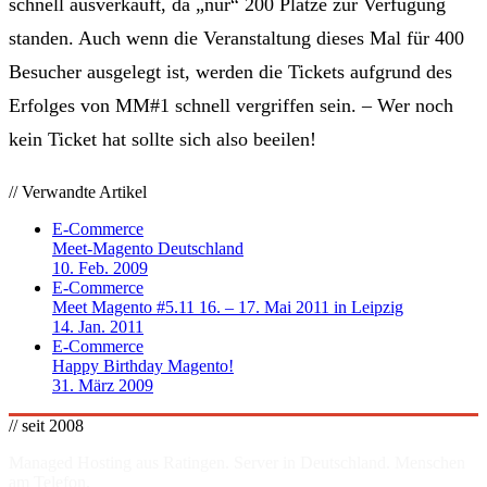
schnell ausverkauft, da „nur“ 200 Plätze zur Verfügung
standen. Auch wenn die Veranstaltung dieses Mal für 400
Besucher ausgelegt ist, werden die Tickets aufgrund des
Erfolges von MM#1 schnell vergriffen sein. – Wer noch
kein Ticket hat sollte sich also beeilen!
// Verwandte Artikel
E-Commerce
Meet-Magento Deutschland
10. Feb. 2009
E-Commerce
Meet Magento #5.11 16. – 17. Mai 2011 in Leipzig
14. Jan. 2011
E-Commerce
Happy Birthday Magento!
31. März 2009
// seit 2008
Managed Hosting aus Ratingen. Server in
Deutschland
. Menschen
am Telefon.