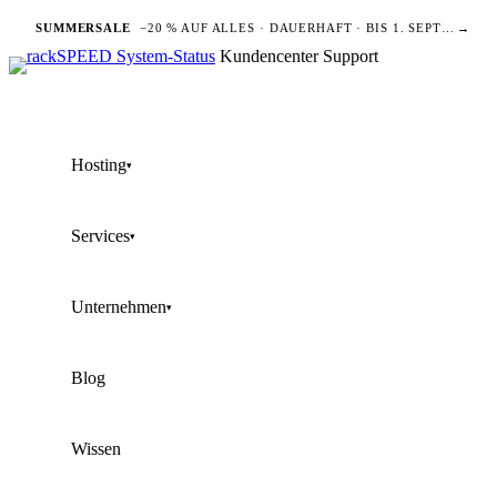
SUMMERSALE
−20 % AUF ALLES · DAUERHAFT · BIS 1. SEPTEMBER
→
Kundencenter
Support
Hosting
▾
Services
▾
Unternehmen
▾
Blog
Wissen