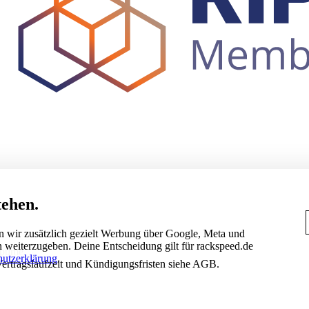
tehen.
n wir zusätzlich gezielt Werbung über Google, Meta und
 weiterzugeben. Deine Entscheidung gilt für rackspeed.de
ptime
hutzerklärung
.
 Vertragslaufzeit und Kündigungsfristen siehe AGB.
NACH TIER