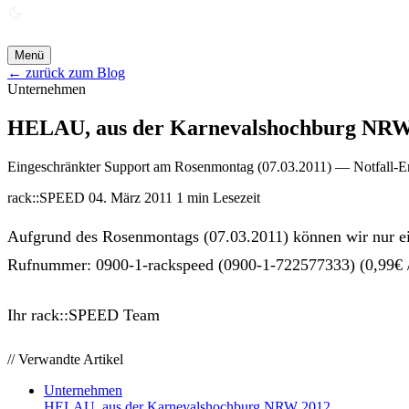
ANGEBOT ANFORDERN →
Menü
← zurück zum Blog
Unternehmen
HELAU, aus der Karnevalshochburg NRW
Eingeschränkter Support am Rosenmontag (07.03.2011) — Notfall-E
rack::SPEED
04. März 2011
1 min Lesezeit
Aufgrund des Rosenmontags (07.03.2011) können wir nur ei
Rufnummer: 0900-1-rackspeed (0900-1-722577333) (0,99€ / 
Ihr rack::SPEED Team
// Verwandte Artikel
Unternehmen
HELAU, aus der Karnevalshochburg NRW 2012