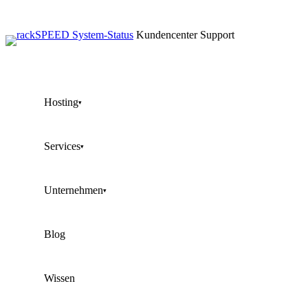
Kundencenter
Support
Hosting
▾
Services
▾
Unternehmen
▾
Blog
Wissen