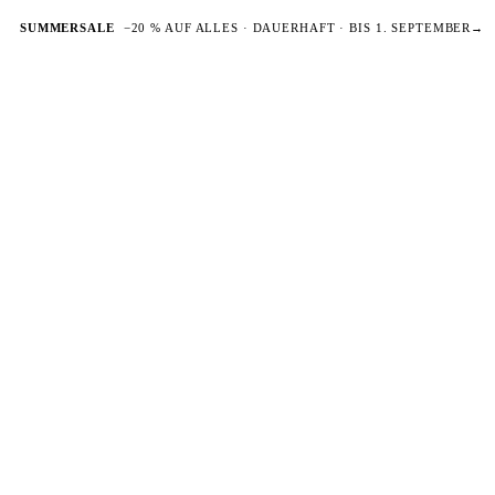
SUMMERSALE
−20 % AUF ALLES · DAUERHAFT · BIS 1. SEPTEMBER
→