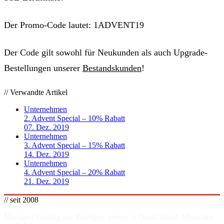
Der Promo-Code lautet:
1ADVENT19
Der Code gilt sowohl für Neukunden als auch Upgrade-
Bestellungen unserer
Bestandskunden
!
// Verwandte Artikel
Unternehmen
2. Advent Special – 10% Rabatt
07. Dez. 2019
Unternehmen
3. Advent Special – 15% Rabatt
14. Dez. 2019
Unternehmen
4. Advent Special – 20% Rabatt
21. Dez. 2019
// seit 2008
Managed Hosting aus Ratingen. Server in
Deutschland
. Menschen