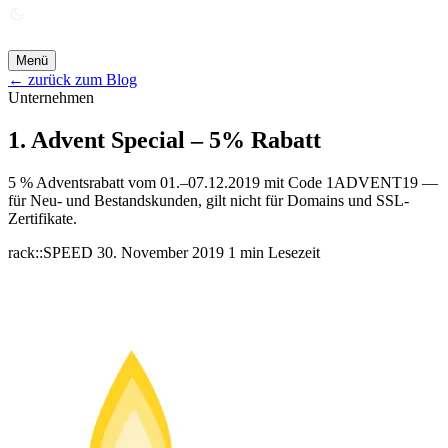
ANGEBOT ANFORDERN →
Menü
← zurück zum Blog
Unternehmen
1. Advent Special – 5% Rabatt
5 % Adventsrabatt vom 01.–07.12.2019 mit Code 1ADVENT19 —
für Neu- und Bestandskunden, gilt nicht für Domains und SSL-
Zertifikate.
rack::SPEED
30. November 2019
1 min Lesezeit