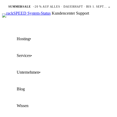
SUMMERSALE
−20 % AUF ALLES · DAUERHAFT · BIS 1. SEPTEMBER
→
Kundencenter
Support
Hosting
▾
Services
▾
Unternehmen
▾
Blog
Wissen