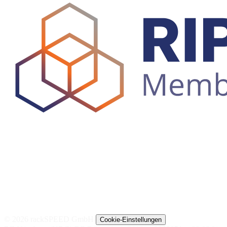
© 2026 rackSPEED GmbH
Cookie-Einstellungen