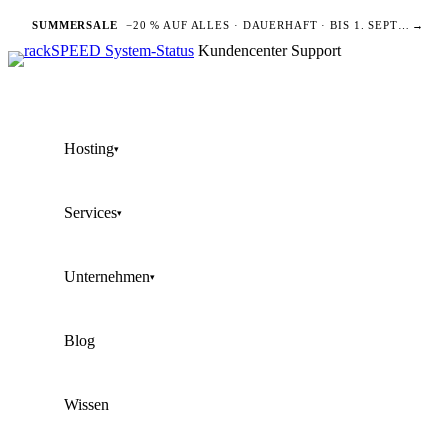
SUMMERSALE
−20 % AUF ALLES · DAUERHAFT · BIS 1. SEPTEMBER
→
Kundencenter
Support
Hosting
▾
Services
▾
Unternehmen
▾
Blog
Wissen