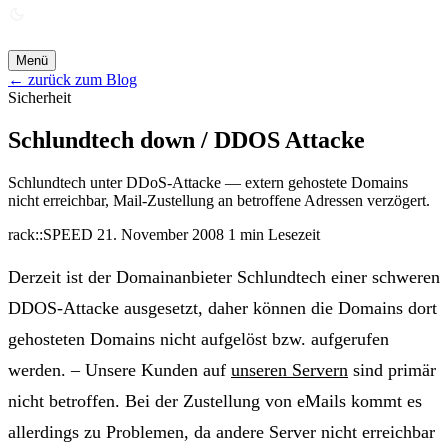
ANGEBOT ANFORDERN →
Menü
← zurück zum Blog
Sicherheit
Schlundtech down / DDOS Attacke
Schlundtech unter DDoS-Attacke — extern gehostete Domains
nicht erreichbar, Mail-Zustellung an betroffene Adressen verzögert.
rack::SPEED
21. November 2008
1 min Lesezeit
Derzeit ist der Domainanbieter Schlundtech einer schweren
DDOS-Attacke ausgesetzt, daher können die Domains dort
gehosteten Domains nicht aufgelöst bzw. aufgerufen
werden. – Unsere Kunden auf
unseren Servern
sind primär
nicht betroffen. Bei der Zustellung von eMails kommt es
allerdings zu Problemen, da andere Server nicht erreichbar