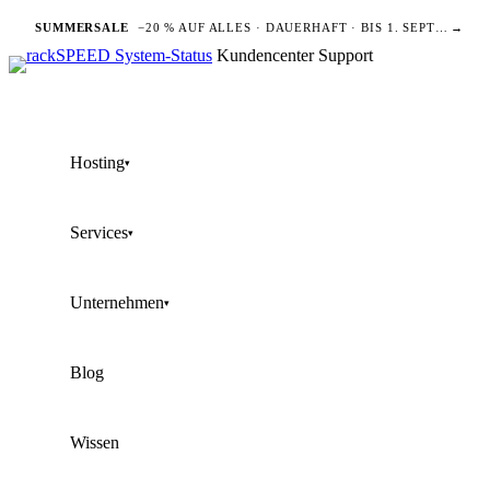
SUMMERSALE
−20 % AUF ALLES · DAUERHAFT · BIS 1. SEPTEMBER
→
Kundencenter
Support
Hosting
▾
Services
▾
Unternehmen
▾
Blog
Wissen